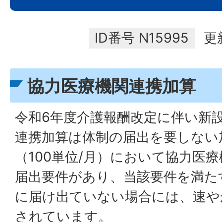
ID番号
N15995
更
協力医療機関連携加算
令和6年度介護報酬改定に伴い新
連携加算は体制の届出を要しない
（100単位/月）において協力医
届出要件があり、当該要件を満た
に届け出ていない場合には、速や
されています。