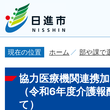
ホーム
部や課で
現在の位置
協力医療機関連携
（令和6年度介護報
て）