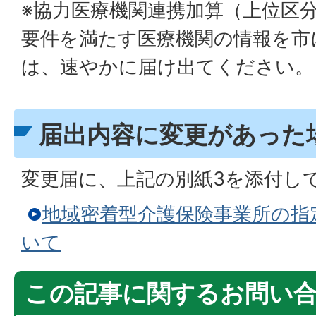
※協力医療機関連携加算（上位区
要件を満たす医療機関の情報を市
は、速やかに届け出てください。
届出内容に変更があった
変更届に、上記の別紙3を添付し
地域密着型介護保険事業所の指
いて
この記事に関するお問い