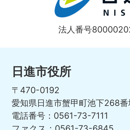
法人番号80000202
日進市役所
〒470-0192
愛知県日進市蟹甲町池下268番
電話番号：0561-73-7111
ファクス：0561-73-6845