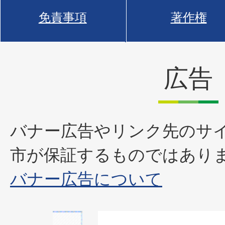
免責事項
著作権
広告
バナー広告やリンク先のサ
市が保証するものではあり
バナー広告について
1