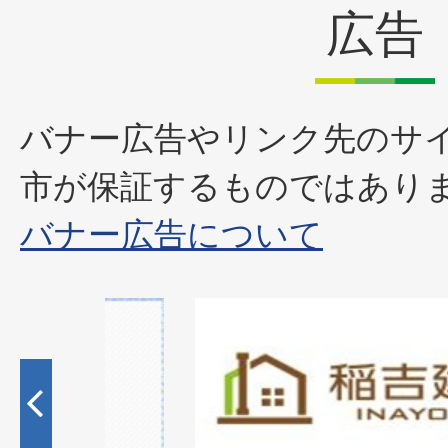
広告
バナー広告やリンク先のサ
市が保証するものではあり
バナー広告について
2
枚
目