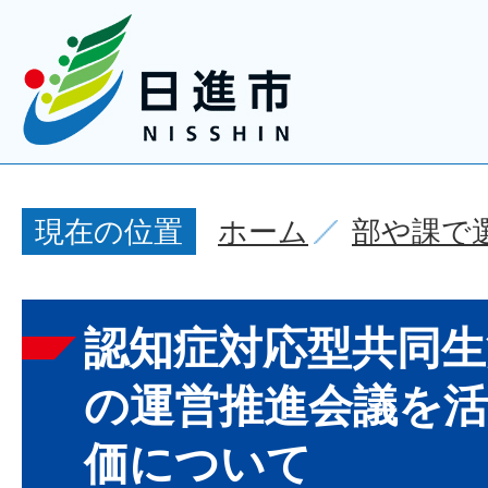
ホーム
部や課で
現在の位置
認知症対応型共同生
の運営推進会議を
価について