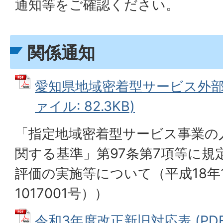
通知等をご確認ください。
関係通知
愛知県地域密着型サービス外部評
ァイル: 82.3KB)
「指定地域密着型サービス事業の
関する基準」第97条第7項等に規
評価の実施等について（平成18年1
1017001号））
令和3年度改正新旧対応表 (PDFフ