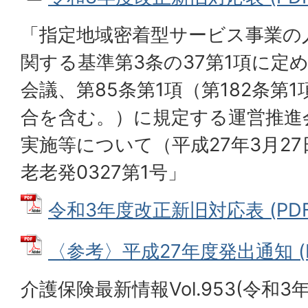
「指定地域密着型サービス事業の
関する基準第3条の37第1項に定
会議、第85条第1項（第182条第
合を含む。）に規定する運営推進
実施等について（平成27年3月27
老老発0327第1号」
令和3年度改正新旧対応表 (PDFフ
〈参考〉平成27年度発出通知 (PD
介護保険最新情報Vol.953(令和3年