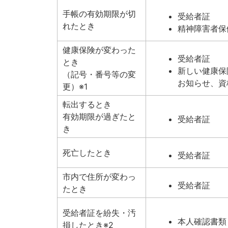
手帳の有効期限が切
受給者証
れたとき
精神障害者保
健康保険が変わった
受給者証
とき
新しい健康保
（記号・番号等の変
お知らせ、資
更）※1
転出するとき
有効期限が過ぎたと
受給者証
き
死亡したとき
受給者証
市内で住所が変わっ
受給者証
たとき
受給者証を紛失・汚
本人確認書類
損したとき※2