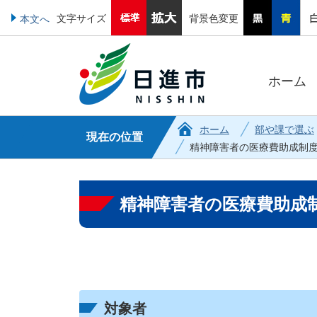
文字サイズ
背景色変更
本文へ
ホーム
ホーム
部や課で選ぶ
現在の位置
精神障害者の医療費助成制
精神障害者の医療費助成
対象者