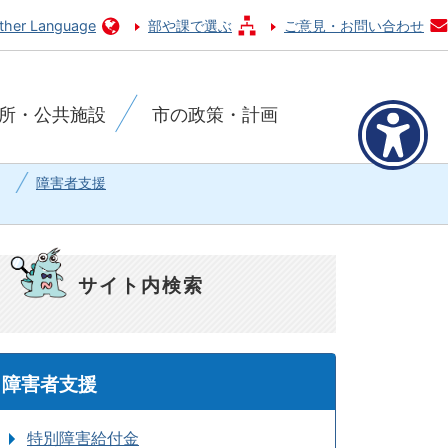
ther Language
部や課で選ぶ
ご意見・お問い合わせ
所・公共施設
市の政策・計画
障害者支援
サイト内検索
障害者支援
特別障害給付金