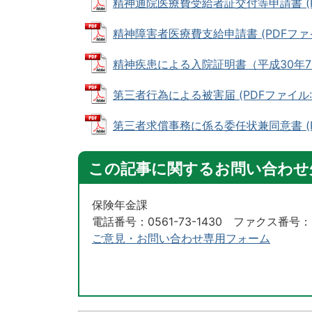
精神通院医療費受給者証交付等申請書 (PDF
精神障害者医療費支給申請書 (PDFファイル:
精神疾患による入院証明書（平成30年7月診療
第三者行為による被害届 (PDFファイル: 1
第三者求償事務に係る委任状兼同意書 (PDF
この記事に関するお問い合わせ
保険年金課
電話番号：0561-73-1430 ファクス番号：05
ご意見・お問い合わせ専用フォーム