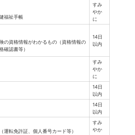
すみ
やか
健福祉手帳
に
14日
険の資格情報がわかるもの（資格情報の
以内
格確認書等）
すみ
やか
に
14日
以内
14日
以内
すみ
やか
（運転免許証、個人番号カード等）