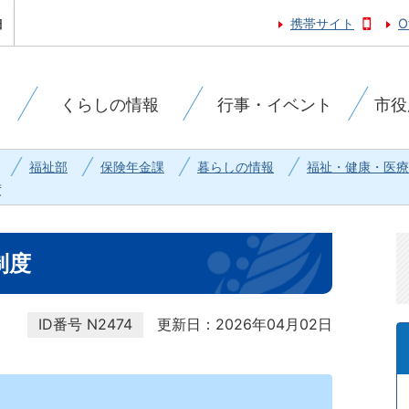
携帯サイト
O
くらしの情報
行事・イベント
市役
福祉部
保険年金課
暮らしの情報
福祉・健康・医療
度
制度
ID番号
N2474
更新日：2026年04月02日