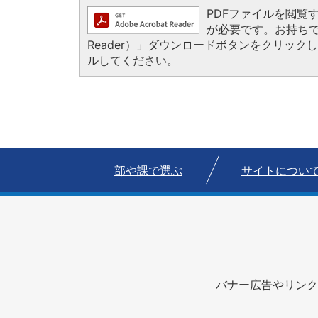
PDFファイルを閲覧するに
が必要です。お持ちでない
Reader）」ダウンロードボタンをクリッ
ルしてください。
部や課で選ぶ
サイトについ
バナー広告やリンク