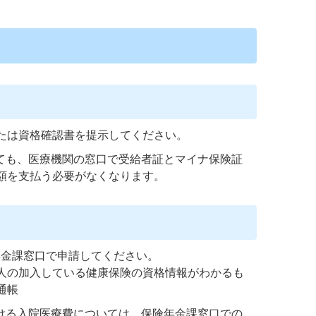
たは資格確認書を提示してください。
いても、医療機関の窓口で受給者証とマイナ保険証
額を支払う必要がなくなります。
年金課窓口で申請してください。
人の加入している健康保険の資格情報がわかるも
通帳
おける入院医療費については、保険年金課窓口での