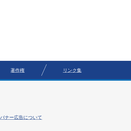
著作権
リンク集
バナー広告について