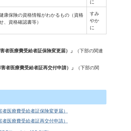
に
すみ
健康保険の資格情報がわかるもの（資格
やか
せ、資格確認書等）
に
害者医療費受給者証保険変更届）」
（下部の関連
障害者医療費受給者証再交付申請）」
（下部の関
害者医療費受給者証保険変更届）
害者医療費受給者証再交付申請）