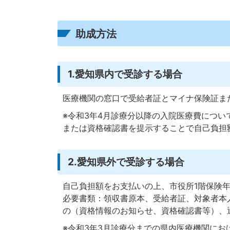
助成方法
1.愛知県内で受診する場合
医療機関の窓口で受給者証とマイナ保険証ま
※令和3年4月診療分以降の入院医療費につ
または資格確認書を提示することで自己負担
2.愛知県外で受診する場合
自己負担額をお支払いの上、市役所1階保険
必要書類：領収書原本、受給者証、対象者本
の（資格情報のお知らせ、資格確認書等）、
※令和3年3月診療分までの県内医療機関に