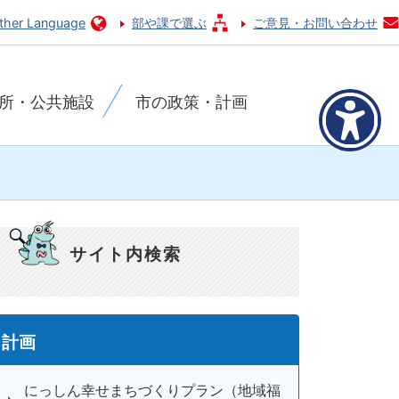
ther Language
部や課で選ぶ
ご意見・お問い合わせ
所・公共施設
市の政策・計画
サイト内検索
計画
にっしん幸せまちづくりプラン（地域福