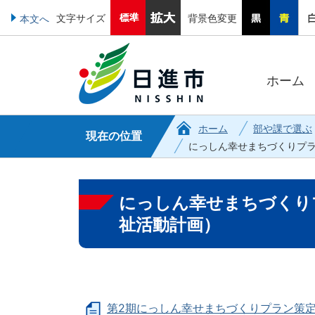
文字サイズ
背景色変更
本文へ
ホーム
ホーム
部や課で選ぶ
現在の位置
にっしん幸せまちづくりプ
にっしん幸せまちづくり
祉活動計画）
第2期にっしん幸せまちづくりプラン策