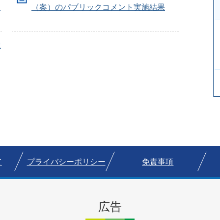
ム
（案）のパブリックコメント実施結果
策
て
プライバシーポリシー
免責事項
広告