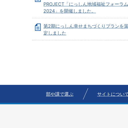
PROJECT「にっしん地域福祉フォーラ
2024」を開催しました。
第2期にっしん幸せまちづくりプランを
定しました
部や課で選ぶ
サイトについ