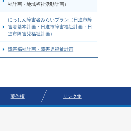
祉計画・地域福祉活動計画）
にっしん障害者みらいプラン（日進市障
害者基本計画・日進市障害福祉計画・日
進市障害児福祉計画）
障害福祉計画・障害児福祉計画
著作権
リンク集