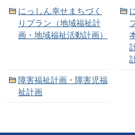
にっしん幸せまちづく
りプラン（地域福祉計
画・地域福祉活動計画）
障害福祉計画・障害児福
祉計画