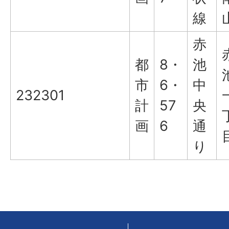
線
赤
都
8・
池
市
6・
中
232301
計
57
央
画
6
通
り