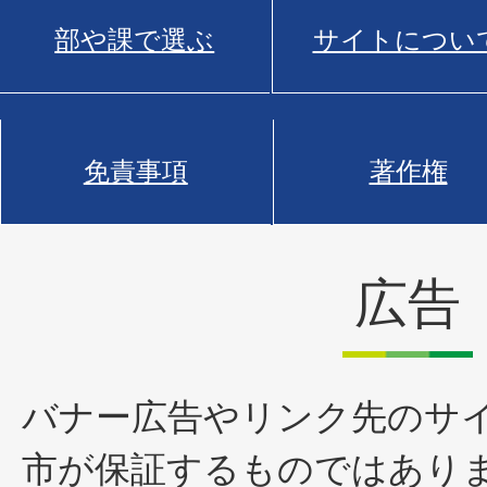
部や課で選ぶ
サイトについ
免責事項
著作権
広告
バナー広告やリンク先のサ
市が保証するものではあり