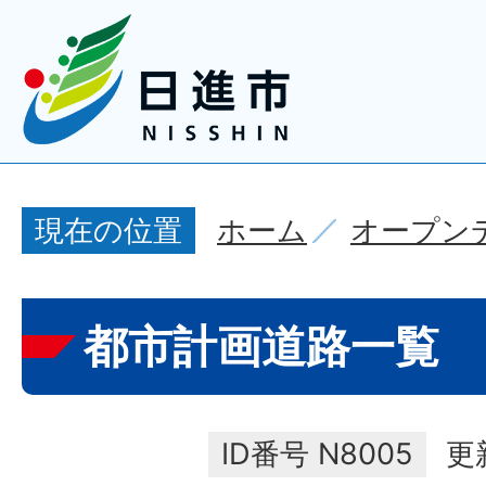
ホーム
オープン
現在の位置
都市計画道路一覧
ID番号
N8005
更