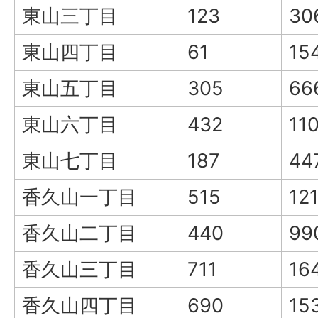
東山三丁目
123
30
東山四丁目
61
15
東山五丁目
305
66
東山六丁目
432
11
東山七丁目
187
44
香久山一丁目
515
12
香久山二丁目
440
99
香久山三丁目
711
16
香久山四丁目
690
15