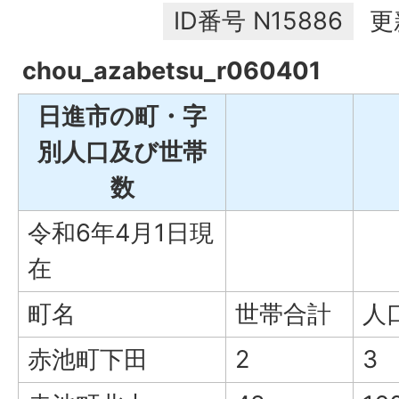
ID番号
N15886
更
chou_azabetsu_r060401
日進市の町・字
別人口及び世帯
数
令和6年4月1日現
在
町名
世帯合計
人
赤池町下田
2
3