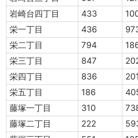
岩崎台四丁目
433
10
栄一丁目
436
97
栄二丁目
794
18
栄三丁目
847
20
栄四丁目
836
20
栄五丁目
186
40
藤塚一丁目
310
73
藤塚二丁目
222
59