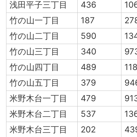
浅田平子三丁目
436
10
竹の山一丁目
187
27
竹の山二丁目
590
13
竹の山三丁目
340
97
竹の山四丁目
489
11
竹の山五丁目
379
94
米野木台一丁目
479
91
米野木台二丁目
537
13
米野木台三丁目
202
43