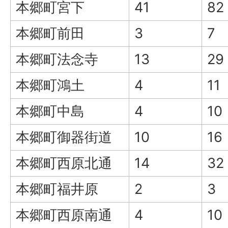
本郷町宮下
41
82
本郷町前田
3
7
本郷町法念寺
13
29
本郷町鴻土
4
11
本郷町中島
4
10
本郷町御器街道
10
16
本郷町西原北通
14
32
本郷町福井原
2
3
本郷町西原南通
4
10