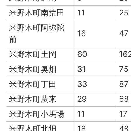
米野木町南荒田
11
25
米野木町阿弥陀
16
47
前
米野木町土岡
60
16
米野木町奥畑
31
75
米野木町丁田
33
87
米野木町農来
29
68
米野木町小馬場
11
17
米野木町北畑
18
48