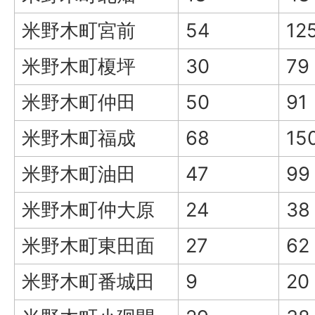
米野木町宮前
54
12
米野木町榎坪
30
79
米野木町仲田
50
91
米野木町福成
68
15
米野木町油田
47
99
米野木町仲大原
24
38
米野木町東田面
27
62
米野木町番城田
9
20