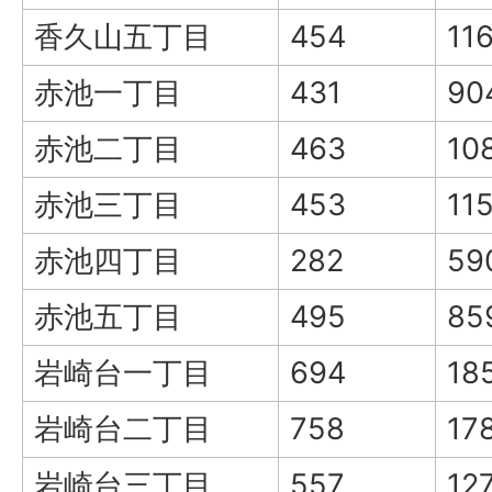
香久山五丁目
454
11
赤池一丁目
431
90
赤池二丁目
463
10
赤池三丁目
453
11
赤池四丁目
282
59
赤池五丁目
495
85
岩崎台一丁目
694
18
岩崎台二丁目
758
17
岩崎台三丁目
557
12