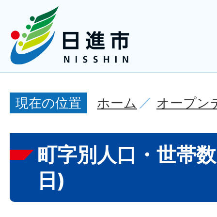
ホーム
オープン
現在の位置
町字別人口・世帯数(
日)