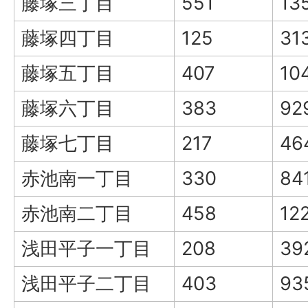
藤塚三丁目
551
13
藤塚四丁目
125
31
藤塚五丁目
407
10
藤塚六丁目
383
92
藤塚七丁目
217
46
赤池南一丁目
330
84
赤池南二丁目
458
12
浅田平子一丁目
208
39
浅田平子二丁目
403
93