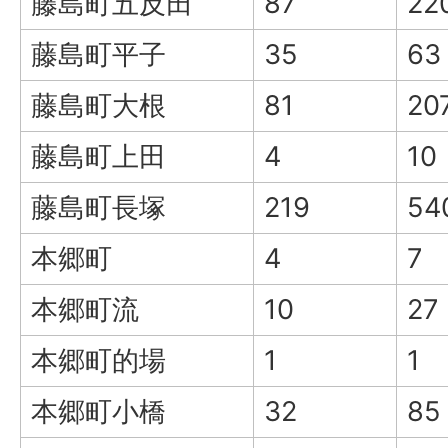
藤島町五反田
87
22
藤島町平子
35
63
藤島町大根
81
20
藤島町上田
4
10
藤島町長塚
219
54
本郷町
4
7
本郷町流
10
27
本郷町的場
1
1
本郷町小橋
32
85