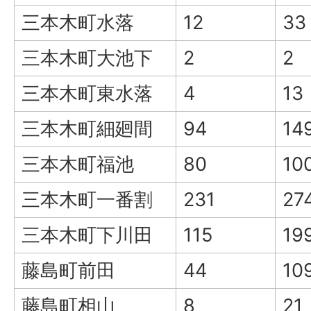
三本木町水落
12
33
三本木町大池下
2
2
三本木町東水落
4
13
三本木町細廻間
94
14
三本木町福池
80
10
三本木町一番割
231
27
三本木町下川田
115
19
藤島町前田
44
10
藤島町相山
8
21