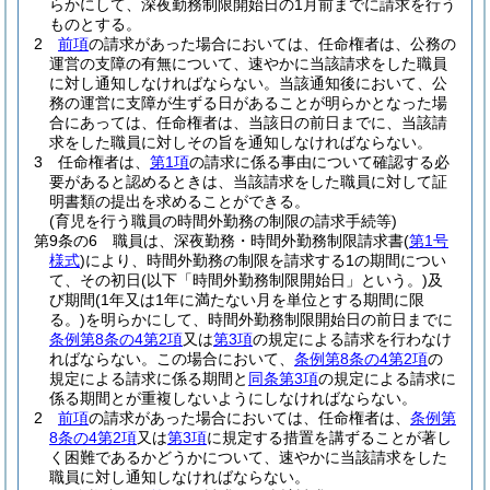
らかにして、深夜勤務制限開始日の1月前までに請求を行う
ものとする。
2
前項
の請求があった場合においては、任命権者は、公務の
運営の支障の有無について、速やかに当該請求をした職員
に対し通知しなければならない。
当該通知後において、公
務の運営に支障が生ずる日があることが明らかとなった場
合にあっては、任命権者は、当該日の前日までに、当該請
求をした職員に対しその旨を通知しなければならない。
3
任命権者は、
第1項
の請求に係る事由について確認する必
要があると認めるときは、当該請求をした職員に対して証
明書類の提出を求めることができる。
(育児を行う職員の時間外勤務の制限の請求手続等)
第9条の6
職員は、深夜勤務・時間外勤務制限請求書
(
第1号
様式
)
により、時間外勤務の制限を請求する1の期間につい
て、その初日
(以下「時間外勤務制限開始日」という。)
及
び期間
(1年又は1年に満たない月を単位とする期間に限
る。)
を明らかにして、時間外勤務制限開始日の前日までに
条例第8条の4第2項
又は
第3項
の規定による請求を行わなけ
ればならない。
この場合において、
条例第8条の4第2項
の
規定による請求に係る期間と
同条第3項
の規定による請求に
係る期間とが重複しないようにしなければならない。
2
前項
の請求があった場合においては、任命権者は、
条例第
8条の4第2項
又は
第3項
に規定する措置を講ずることが著し
く困難であるかどうかについて、速やかに当該請求をした
職員に対し通知しなければならない。