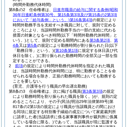
(時間外勤務代休時間)
第8条の2
任命権者は、
日進市職員の給与に関する条例
(昭和
36年日進町条例第30号。第15条第3項及び第15条の2第3項
において「給与条例」という。)
第16条第4項
の規定により
時間外勤務手当を支給すべき職員に対して、規則で定める
ところにより、当該時間外勤務手当の一部の支給に代わる
措置の対象となるべき時間
(以下「時間外勤務代休時間」と
いう。)
として、規則で定める期間内にある
第3条第2項
、
第
4条
又は
第5条
の規定により勤務時間が割り振られた日
(以下
「勤務日等」という。)
(
第10条第1項
に規定する休日及び代
休日を除く。)
に割り振られた勤務時間の全部又は一部を指
定することができる。
2
前項
の規定により時間外勤務代休時間を指定された職員
は、当該時間外勤務代休時間には、特に勤務することを命
ぜられる場合を除き、正規の勤務時間においても勤務する
ことを要しない。
(育児、介護等を行う職員の早出遅出勤務)
第8条の3
任命権者は、次に掲げる職員
(
第3条第3項
の規定
により勤務時間を割り振られた職員を除く。)
が、規則の定
めるところにより、その子
(民法
(明治29年法律第89号)
第
817条の2第1項の規定により職員が当該職員との間におけ
る同項に規定する特別養子縁組の成立について家庭裁判所
に請求した者
(当該請求に係る家事審判事件が裁判所に係属
している場合に限る。)
であって、当該職員が現に監護する