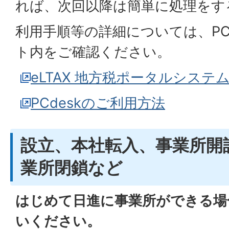
れば、次回以降は簡単に処理をす
利用手順等の詳細については、PC
ト内をご確認ください。
eLTAX 地方税ポータルシステ
PCdeskのご利用方法
設立、本社転入、事業所開
業所閉鎖など
はじめて日進に事業所ができる場
いください。