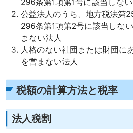
296条第1項第1号に該当しな
公益法人のうち、地方税法第2
296条第1項第2号に該当しな
まない法人
人格のない社団または財団に
を営まない法人
税額の計算方法と税率
法人税割