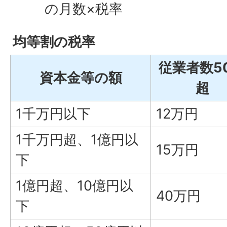
の月数×税率
均等割の税率
従業者数5
資本金等の額
超
1千万円以下
12万円
1千万円超、1億円以
15万円
下
1億円超、10億円以
40万円
下