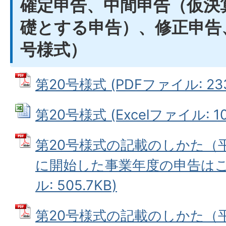
確定申告、中間申告（仮決
礎とする申告）、修正申告
号様式）
第20号様式 (PDFファイル: 233
第20号様式 (Excelファイル: 10
第20号様式の記載のしかた（平
に開始した事業年度の申告はこち
ル: 505.7KB)
第20号様式の記載のしかた（平