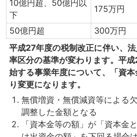
10億円超、50億円以
175万円
下
50億円超
300万円
平成27年度の税制改正に伴い、
率区分の基準が変わります。平成2
始する事業年度について、「資本
り変更になります。
無償増資・無償減資等による
調整した金額となる
「資本金等の額」が「資本金
は出資金の額」を下回る場合