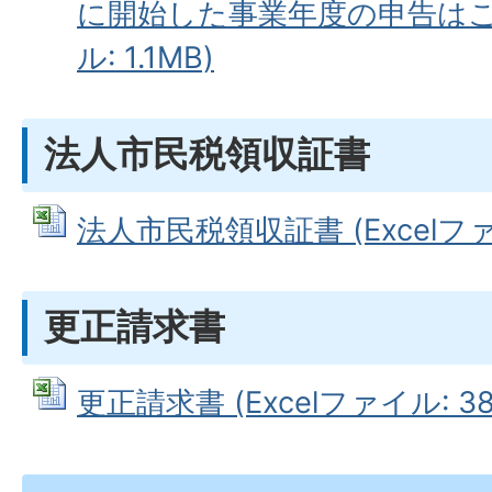
に開始した事業年度の申告はこち
ル: 1.1MB)
法人市民税領収証書
法人市民税領収証書 (Excelファイ
更正請求書
更正請求書 (Excelファイル: 38.