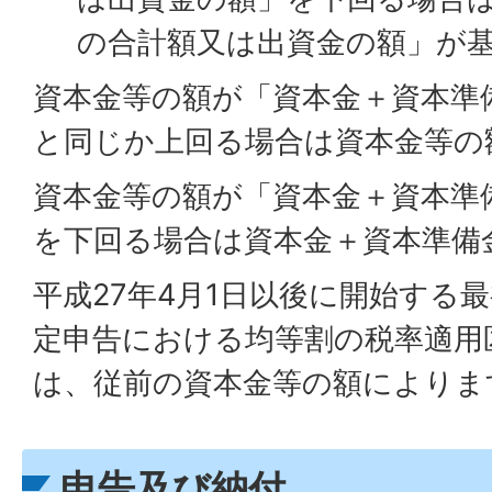
の合計額又は出資金の額」が
資本金等の額が「資本金＋資本準
と同じか上回る場合は資本金等の
資本金等の額が「資本金＋資本準
を下回る場合は資本金＋資本準備
平成27年4月1日以後に開始する
定申告における均等割の税率適用
は、従前の資本金等の額によりま
申告及び納付