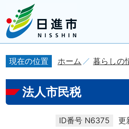
ホーム
暮らしの
現在の位置
法人市民税
ID番号
N6375
更