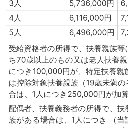
3人
5,736,000円
6
4人
6,116,000円
7
5人
6,496,000円
7
受給資格者の所得で、扶養親族等
ち70歳以上のもの又は老人扶養親
につき100,000円が、特定扶養
は控除対象扶養親族（19歳未満
合は、1人につき250,000円が
配偶者、扶養義務者の所得で、扶
族がある場合は、1人につき （当