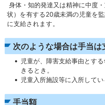
身体・知的発達又は精神に中度・
状）を有する20歳未満の児童を
に支給されます。
次のような場合は手当は
児童が、障害支給事由とする
きるとき。
児童入所施設等に入所してい
手当額