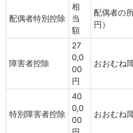
相
配偶者の所
配偶者特別控除
当
円）
額
27
0,0
障害者控除
おおむね
00
円
40
0,0
特別障害者控除
おおむね
00
円