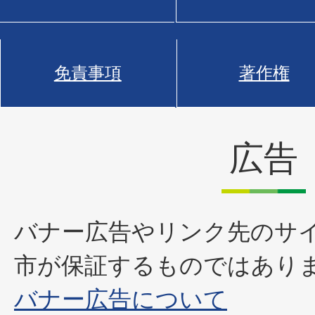
免責事項
著作権
広告
バナー広告やリンク先のサ
市が保証するものではあり
バナー広告について