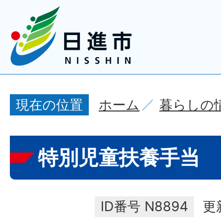
ホーム
暮らしの
現在の位置
特別児童扶養手当
ID番号
N8894
更