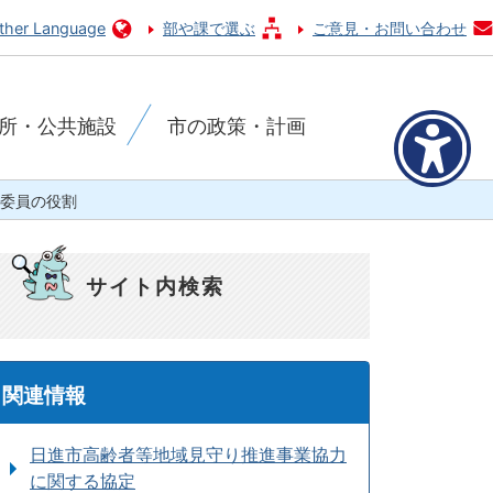
ther Language
部や課で選ぶ
ご意見・お問い合わせ
所・公共施設
市の政策・計画
委員の役割
サイト内検索
関連情報
日進市高齢者等地域見守り推進事業協力
に関する協定