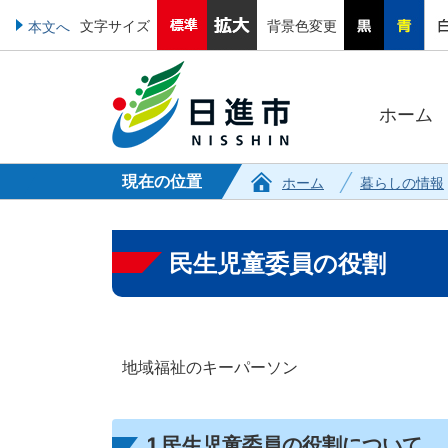
文字サイズ
背景色変更
本文へ
ホーム
現在の位置
ホーム
暮らしの情報
民生児童委員の役割
地域福祉のキーパーソン
1.民生児童委員の役割について