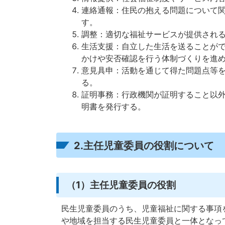
連絡通報：住民の抱える問題について
す。
調整：適切な福祉サービスが提供され
生活支援：自立した生活を送ることが
かけや安否確認を行う体制づくりを進
意見具申：活動を通じて得た問題点等
る。
証明事務：行政機関が証明すること以
明書を発行する。
2.主任児童委員の役割について
（1）主任児童委員の役割
民生児童委員のうち、児童福祉に関する事項
や地域を担当する民生児童委員と一体となっ