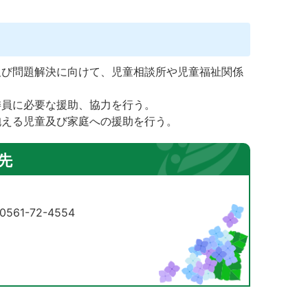
及び問題解決に向けて、児童相談所や児童福祉関係
委員に必要な援助、協力を行う。
抱える児童及び家庭への援助を行う。
先
61-72-4554