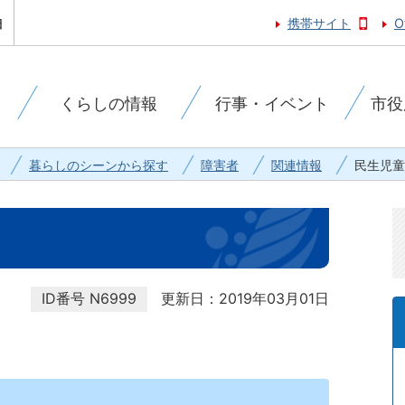
携帯サイト
O
くらしの情報
行事・イベント
市役
暮らしのシーンから探す
障害者
関連情報
民生児童
ID番号
N6999
更新日：2019年03月01日