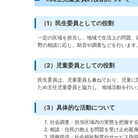
（1）民生委員としての役割
一定の区域を担当し、地域で生活上の問題、
野の相談に応じ、助言や調査などを行います
（2）児童委員としての役割
民生委員は、児童委員も兼ねており、児童に
ため主任児童委員と協力し、地域活動を行い
（3）具体的な活動について
社会調査：担当区域内の実態を把握す
相談：住民の抱える問題を受け止め親
情報提供：社会福祉制度やサービス内