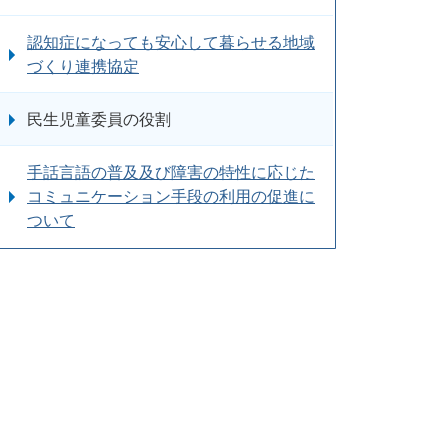
認知症になっても安心して暮らせる地域
づくり連携協定
民生児童委員の役割
手話言語の普及及び障害の特性に応じた
コミュニケーション手段の利用の促進に
ついて