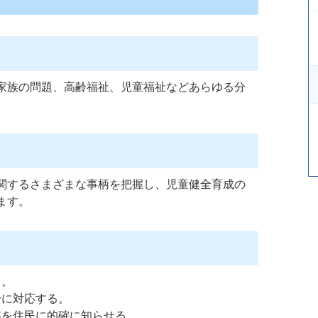
家族の問題、高齢福祉、児童福祉などあらゆる分
。
関するさまざまな事柄を把握し、児童健全育成の
ます。
る。
身に対応する。
容を住民に的確に知らせる。