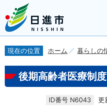
ホーム
暮らしの
現在の位置
後期高齢者医療制度
ID番号
N6043
更