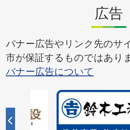
広告
バナー広告やリンク先のサ
市が保証するものではあり
バナー広告について
2
枚
目