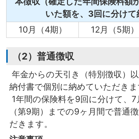
本徴収（確定した年間保険料額
いた額を、3回に分けて
10月（4期）
12月（5期）
（2）普通徴収
年金からの天引き（特別徴収）以
納付書で個別に納めていただきま
1年間の保険料を9回に分けて、7
（第9期）までの9ヶ月間で普通
だきます。