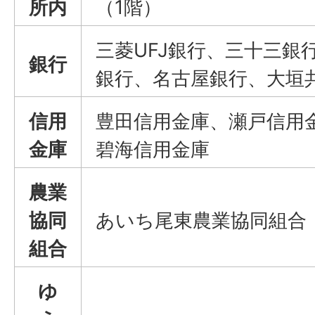
所内
（1階）
三菱UFJ銀行、三十三銀
銀行
銀行、名古屋銀行、大垣
信用
豊田信用金庫、瀬戸信用
金庫
碧海信用金庫
農業
協同
あいち尾東農業協同組合
組合
ゆ