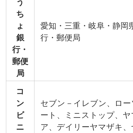
う
ち
ょ
愛知・三重・岐阜・静岡
銀
行・郵便局
行・
郵便
局
コ
ン
セブン－イレブン、ロー
ビ
ート、ミニストップ、ヤ
ニ
ア、デイリーヤマザキ、