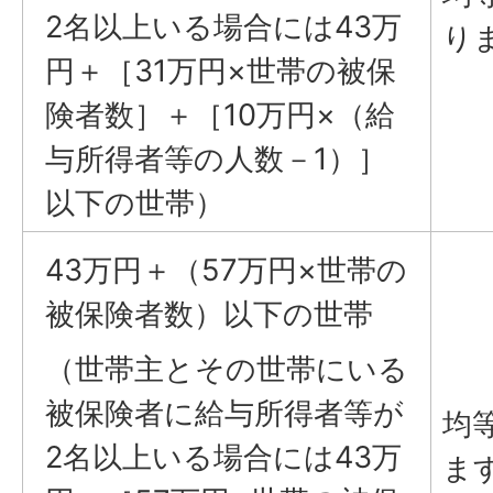
2名以上いる場合には43万
り
円＋［31万円×世帯の被保
険者数］＋［10万円×（給
与所得者等の人数－1）］
以下の世帯）
43万円＋（57万円×世帯の
被保険者数）以下の世帯
（世帯主とその世帯にいる
被保険者に給与所得者等が
均
2名以上いる場合には43万
ま