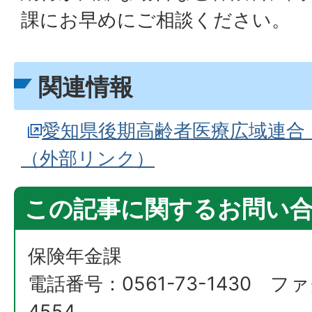
課にお早めにご相談ください。
関連情報
愛知県後期高齢者医療広域連合
（外部リンク）
この記事に関するお問い
保険年金課
電話番号：0561-73-1430 ファ
4554