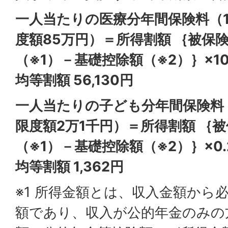
一人当たりの医療分年間保険料（1
度額85万円）＝所得割額 ｛被保
（※1）－基礎控除額（※2）｝×1
均等割額 56,130円
一人当たりの子ども分年間保険料（
限度額2万1千円）＝所得割額 ｛
（※1）－基礎控除額（※2）｝×0
均等割額 1,362円
※1 所得金額とは、収入金額から
額であり、収入が公的年金のみの