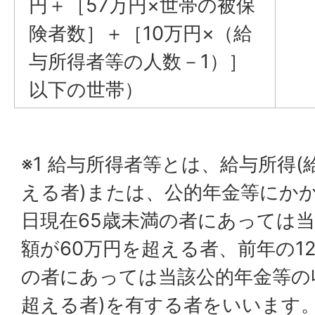
円＋［57万円×世帯の被保
険者数］＋［10万円×（給
与所得者等の人数－1）］
以下の世帯）
※1 給与所得者等とは、給与所得(
える者)または、公的年金等にかかる
日現在65歳未満の者にあっては
額が60万円を超える者、前年の12
の者にあっては当該公的年金等の収
超える者)を有する者をいいます