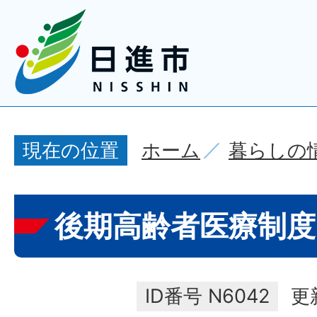
ホーム
暮らしの
現在の位置
後期高齢者医療制度
ID番号
N6042
更