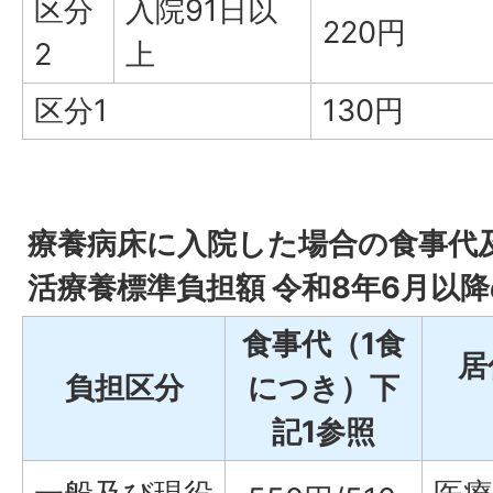
区分
入院91日以
220円
2
上
区分1
130円
療養病床に入院した場合の食事代
活療養標準負担額 令和8年6月以
食事代（1食
居
負担区分
につき）下
記1参照