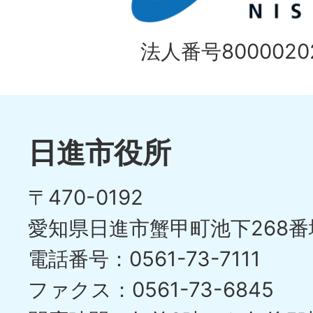
法人番号80000202
日進市役所
〒470-0192
愛知県日進市蟹甲町池下268番
電話番号：0561-73-7111
ファクス：0561-73-6845