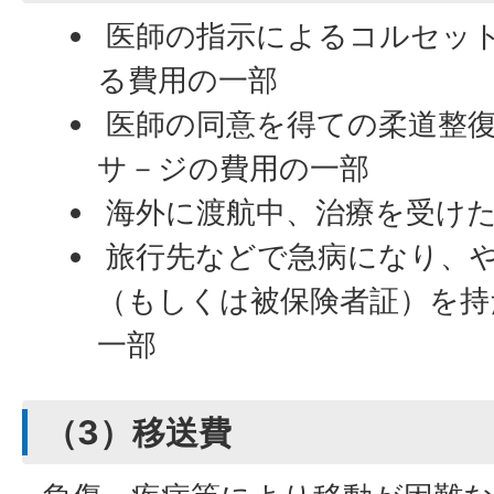
医師の指示によるコルセッ
る費用の一部
医師の同意を得ての柔道整
サ－ジの費用の一部
海外に渡航中、治療を受け
旅行先などで急病になり、
（もしくは被保険者証）を持
一部
（3）移送費