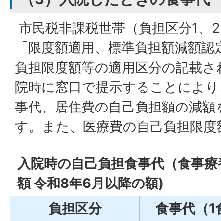
市民税非課税世帯（負担区分1、
「限度額適用、標準負担額減額認
負担限度額等の適用区分の記載さ
院時に窓口で提示することにより
事代、居住費の自己負担額の減額
す。また、医療費の自己負担限度
入院時の自己負担食事代（食事療
額 令和8年6月以降の額)
負担区分
食事代（1