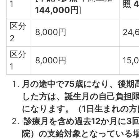
1
照
144,000円
]
区分
8,000円
24,
2
区分
8,000円
15,
1
月の途中で75歳になり、後期
した方は、誕生月の自己負担限
になります。（1日生まれの方
診療月を含め過去12か月に3
院）の支給対象となっている場