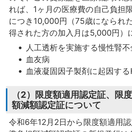
れば、1ヶ月の医療費の自己負担
につき10,000円（75歳になら
得された方の加入月は5,000円
人工透析を実施する慢性腎不
血友病
血液凝固因子製剤に起因するH
（2）限度額適用認定証、限
額減額認定証について
令和6年12月2日から限度額適用