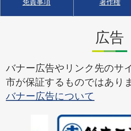
免責事項
著作権
広告
バナー広告やリンク先のサ
市が保証するものではあり
バナー広告について
2