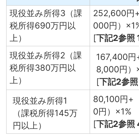
現役並み所得3（課
252,600円
税所得690万円以
000円）×1
上）
[
下記2参照 1
現役並み所得2（課
167,400
税所得380万円以
8,000円）
上）
[
下記2参照 
80,100円+
現役並み所得1
0円）×1%
（課税所得145万
[
下記2参照 
円以上）