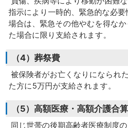
負傷、疾病等により移動が困難な
指示により一時的、緊急的な必要
場合は、緊急その他やむを得なか
た場合に限り支給されます。
（4）葬祭費
被保険者がお亡くなりになられ
た方に5万円が支給されます。
（5）高額医療・高額介護合
同じ世帯の後期高齢者医療制度の