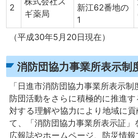
株式会社ス
2
新江62番地の
ギ薬局
1
（平成30年5月20日現在）
消防団協力事業所表示制
「日進市消防団協力事業所表示制
防団活動をさらに積極的に推進す
対する理解や協力により地域に貢
て、「消防団協力事業所表示証」
広報誌やホームページ、防災情報