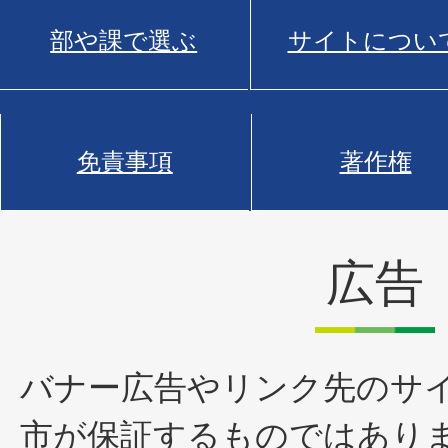
部や課で選ぶ
サイトについ
免責事項
著作権
広告
バナー広告やリンク先のサ
市が保証するものではあり