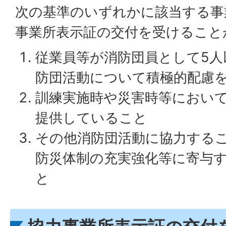
次の基準のいずれかに該当する事
事業所表示証の交付を受けること
従業員等が消防団員として5人
防団活動について積極的配慮
訓練実施時や災害時等におい
提供していること
その他消防団活動に協力する
防災体制の充実強化等に寄与
と