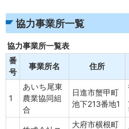
協力事業所一覧
協力事業所一覧表
番
事業所名
住所
号
あいち尾東
日進市蟹甲町
1
農業協同組
池下213番地1
合
大府市横根町