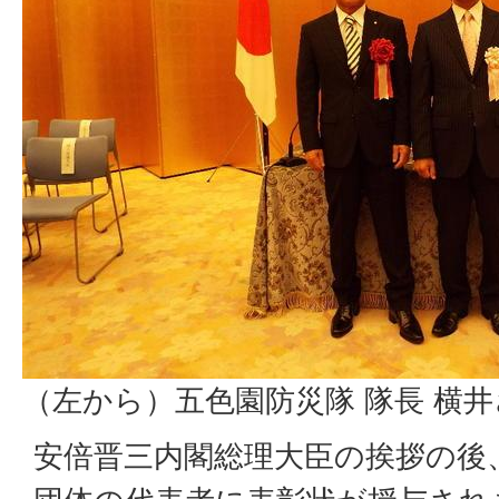
（左から）五色園防災隊 隊長 横井
安倍晋三内閣総理大臣の挨拶の後、