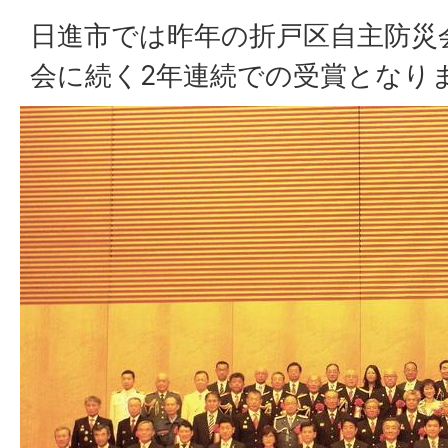
日進市では昨年の折戸区自主防災
会に続く2年連続での受賞となり