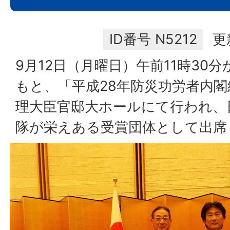
ID番号
N5212
更
9月12日（月曜日）午前11時30
もと、「平成28年防災功労者内
理大臣官邸大ホールにて行われ、
隊が栄えある受賞団体として出席