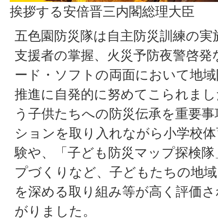
挨拶する安倍晋三内閣総理大臣
五色園防災隊は自主防災訓練の実
支援者の掌握、火災予防夜警啓発
ード・ソフトの両面において地域
推進に自発的に努めてこられまし
う子供たちへの防災伝承を重要事
ションを取り入れながら小学校体
験や、「子ども防災マップ探検隊
プづくりなど、子どもたちの地域
を深める取り組み等が高く評価さ
がりました。