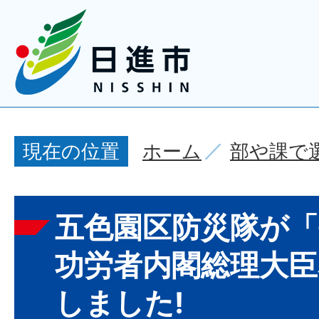
ホーム
部や課で
現在の位置
五色園区防災隊が「
功労者内閣総理大臣
しました!