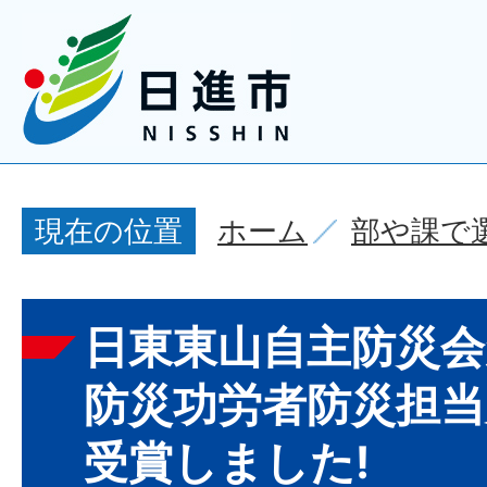
ホーム
部や課で
現在の位置
日東東山自主防災会
防災功労者防災担当
受賞しました!