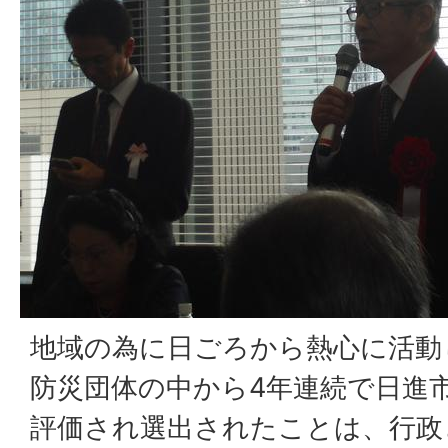
地域の為に日ごろから熱心に活動
防災団体の中から4年連続で日進
評価され選出されたことは、行政