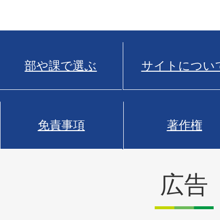
部や課で選ぶ
サイトについ
免責事項
著作権
広告