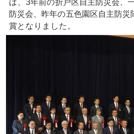
は、3年前の折戸区自主防災会、
防災会、昨年の五色園区自主防災
賞となりました。