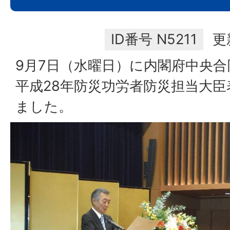
ID番号
N5211
更
9月7日（水曜日）に内閣府中央合
平成28年防災功労者防災担当大
ました。