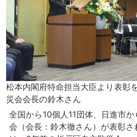
松本内閣府特命担当大臣より表彰
災会会長の鈴木さん
全国から10個人11団体、日進市
会（会長：鈴木徹さん）が表彰さ