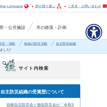
ther Language
部や課で選ぶ
ご意見・お問い合わせ
所・公共施設
市の政策・計画
防災・消防
地域の防災活動
自主防災組織
ました!
サイト内検索
自主防災組織の受賞歴について
岩根自主防災会と御岳防災会が「令和3