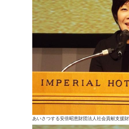
あいさつする安倍昭恵財団法人社会貢献支援財