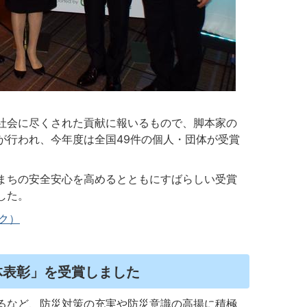
社会に尽くされた貢献に報いるもので、脚本家の
が行われ、今年度は全国49件の個人・団体が受賞
まちの安全安心を高めるとともにすばらしい受賞
した。
ク）
体表彰」を受賞しました
るなど、防災対策の充実や防災意識の高揚に積極