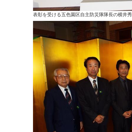
表彰を受ける五色園区自主防災隊隊長の横井秀