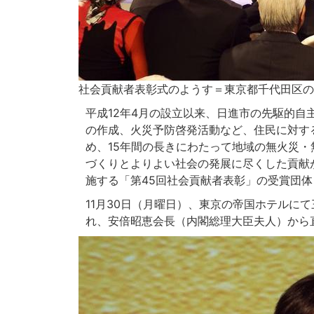
社会貢献者表彰式のようす＝東京都千代田区の
平成12年4月の設立以来、日進市の先駆的自
の作成、火災予防啓発活動など、住民に対す
め、15年間の長きにわたって地域の無火災
づくりとよりよい社会の発展に尽くした貢献
施する「第45回社会貢献者表彰」の受賞団
11月30日（月曜日）、東京の帝国ホテルに
れ、安倍昭恵会長（内閣総理大臣夫人）から