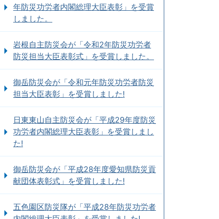
年防災功労者内閣総理大臣表彰」を受賞
しました。
岩根自主防災会が「令和2年防災功労者
防災担当大臣表彰式」を受賞しました。
御岳防災会が「令和元年防災功労者防災
担当大臣表彰」を受賞しました!
日東東山自主防災会が「平成29年度防災
功労者内閣総理大臣表彰」を受賞しまし
た!
御岳防災会が「平成28年度愛知県防災貢
献団体表彰式」を受賞しました!
五色園区防災隊が「平成28年防災功労者
内閣総理大臣表彰」を受賞しました!