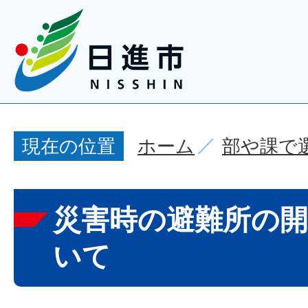
ホーム
部や課で
現在の位置
災害時の避難所の
いて