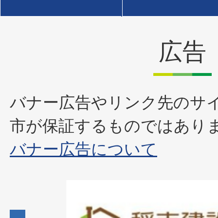
広告
バナー広告やリンク先のサ
市が保証するものではあり
バナー広告について
2
枚