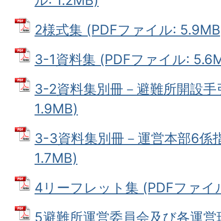
ル: 1.2MB)
2様式集 (PDFファイル: 5.9MB
3-1資料集 (PDFファイル: 5.6M
3-2資料集別冊－避難所開設手引
1.9MB)
3-3資料集別冊－運営本部6係指
1.7MB)
4リーフレット集 (PDFファイル:
5避難所運営委員会及び各運営班