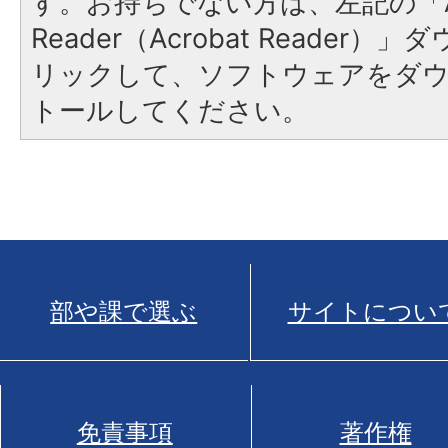
す。お持ちでない方は、左記の「A
Reader（Acrobat Reade
リックして、ソフトウェアをダ
トールしてください。
部や課で選ぶ
サイトについ
免責事項
著作権