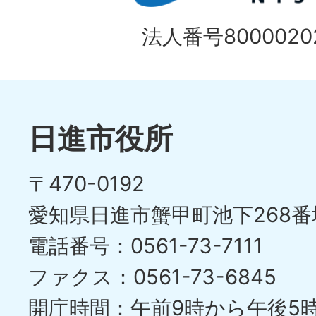
法人番号80000202
日進市役所
〒470-0192
愛知県日進市蟹甲町池下268番
電話番号：0561-73-7111
ファクス：0561-73-6845
開庁時間：午前9時から午後5