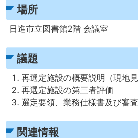
場所
日進市立図書館2階 会議室
議題
再選定施設の概要説明（現地
再選定施設の第三者評価
選定要領、業務仕様書及び審
関連情報