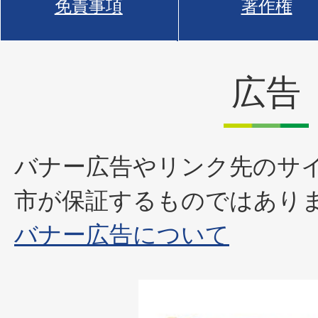
免責事項
著作権
広告
バナー広告やリンク先のサ
市が保証するものではあり
バナー広告について
1