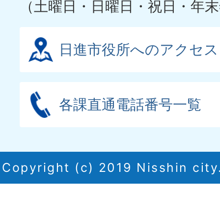
（土曜日・日曜日・祝日・年末
日進市役所へのアクセス
各課直通電話番号一覧
Copyright (c) 2019 Nisshin city