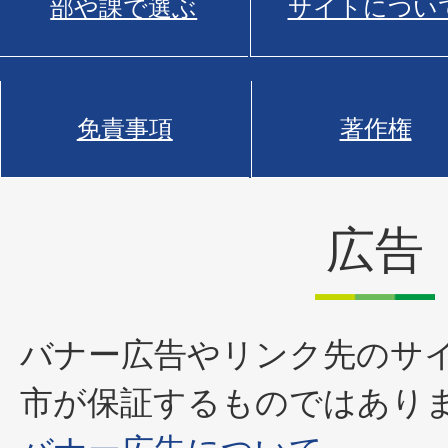
部や課で選ぶ
サイトについ
免責事項
著作権
広告
バナー広告やリンク先のサ
市が保証するものではあり