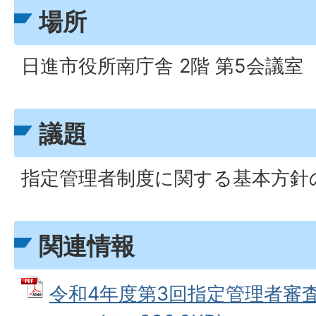
場所
日進市役所南庁舎 2階 第5会議室
議題
指定管理者制度に関する基本方針
関連情報
令和4年度第3回指定管理者審査委