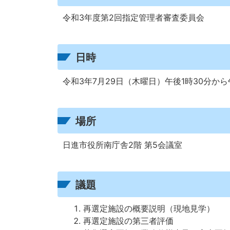
令和3年度第2回指定管理者審査委員会
日時
令和3年7月29日（木曜日）午後1時30分から
場所
日進市役所南庁舎2階 第5会議室
議題
再選定施設の概要説明（現地見学）
再選定施設の第三者評価