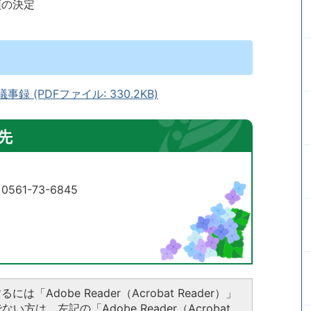
領の決定
 (PDFファイル: 330.2KB)
先
61-73-6845
は「Adobe Reader（Acrobat Reader）」
方は、左記の「Adobe Reader（Acrobat