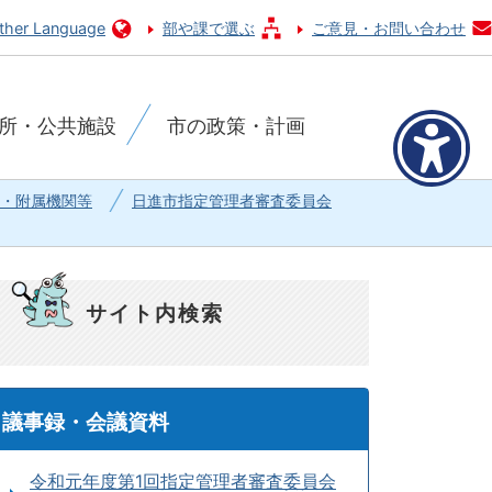
ther Language
部や課で選ぶ
ご意見・お問い合わせ
所・公共施設
市の政策・計画
・附属機関等
日進市指定管理者審査委員会
サイト内検索
議事録・会議資料
令和元年度第1回指定管理者審査委員会