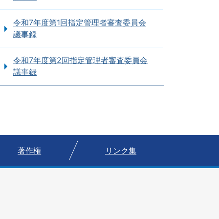
令和7年度第1回指定管理者審査委員会
議事録
令和7年度第2回指定管理者審査委員会
議事録
著作権
リンク集