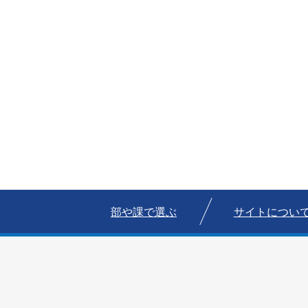
部や課で選ぶ
サイトについ