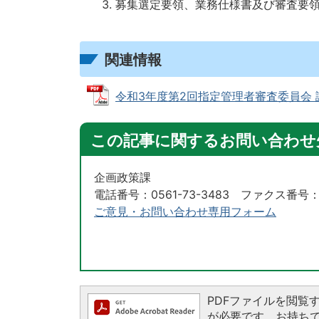
募集選定要領、業務仕様書及び審査要
関連情報
令和3年度第2回指定管理者審査委員会 議事録
この記事に関するお問い合わせ
企画政策課
電話番号：0561-73-3483 ファクス番号：05
ご意見・お問い合わせ専用フォーム
PDFファイルを閲覧するに
が必要です。お持ちでない