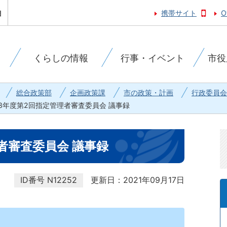
携帯サイト
O
くらしの情報
行事・イベント
市役
総合政策部
企画政策課
市の政策・計画
行政委員会
3年度第2回指定管理者審査委員会 議事録
者審査委員会 議事録
ID番号
N12252
更新日：2021年09月17日