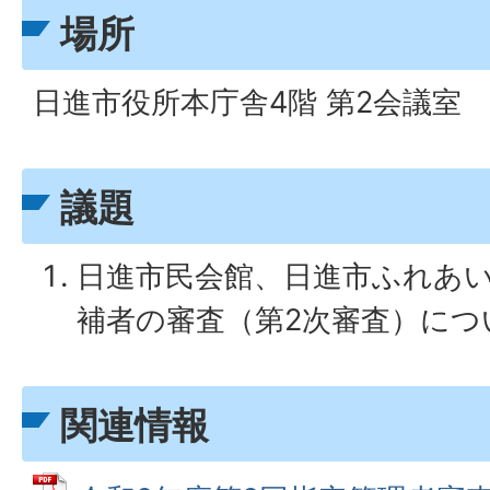
場所
日進市役所本庁舎4階 第2会議室
議題
日進市民会館、日進市ふれあ
補者の審査（第2次審査）につ
関連情報