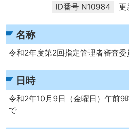
ID番号
N10984
更
名称
令和2年度第2回指定管理者審査委
日時
令和2年10月9日（金曜日）午前9
で