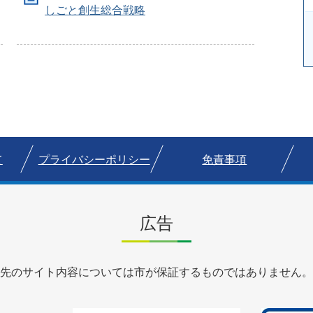
しごと創生総合戦略
て
プライバシーポリシー
免責事項
広告
先のサイト内容については市が保証するものではありません。