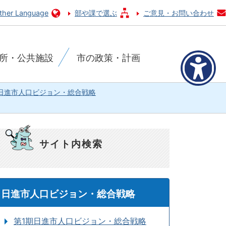
ther Language
部や課で選ぶ
ご意見・お問い合わせ
所・公共施設
市の政策・計画
日進市人口ビジョン・総合戦略
サイト内検索
日進市人口ビジョン・総合戦略
第1期日進市人口ビジョン・総合戦略