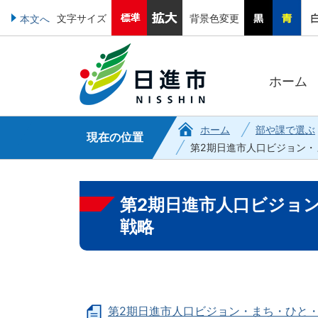
文字サイズ
背景色変更
本文へ
ホーム
ホーム
部や課で選ぶ
現在の位置
第2期日進市人口ビジョン・
第2期日進市人口ビジョ
戦略
第2期日進市人口ビジョン・まち・ひと