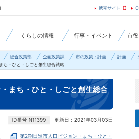
携帯サイト
O
くらしの情報
行事・イベント
市役
総合政策部
企画政策課
市の政策・計画
計画
まち・ひと・しごと創生総合戦略
ン・まち・ひと・しごと創生総合
ID番号
N11399
更新日：2021年03月03日
・
第2期日進市人口ビジョン・まち・ひと・