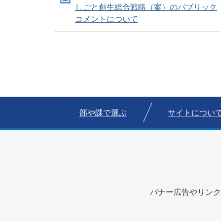
しごと創生総合戦略（案）のパブリック
コメントについて
部や課で選ぶ
サイトについ
バナー広告やリンク