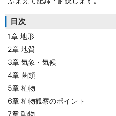
ふまえて記録・解説します。
目次
1章 地形
2章 地質
3章 気象・気候
4章 菌類
5章 植物
6章 植物観察のポイント
7章 動物