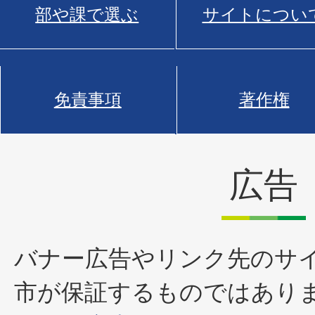
部や課で選ぶ
サイトについ
免責事項
著作権
広告
バナー広告やリンク先のサ
市が保証するものではあり