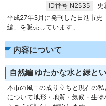
ID番号
N2535
更
平成27年3月に発刊した日進市史
編」を販売しています。
内容について
自然編 ゆたかな水と緑と
本市の風土の成り立ちと現在の私
について地形・地質・気候・生物