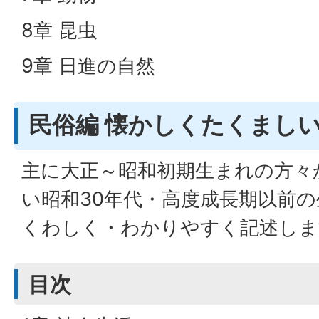
8章 昆虫
9章 日進の自然
民俗編 懐かしくたくまし
主に大正～昭和初期生まれの方々
い昭和30年代・高度成長期以前
くわしく・わかりやすく記述しま
目次