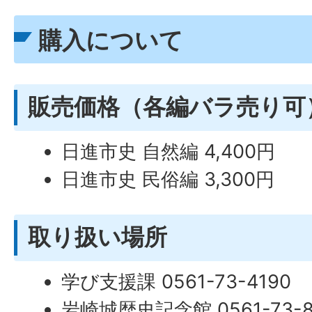
購入について
販売価格（各編バラ売り可
日進市史 自然編 4,400円
日進市史 民俗編 3,300円
取り扱い場所
学び支援課 0561-73-4190
岩崎城歴史記念館 0561-73-8