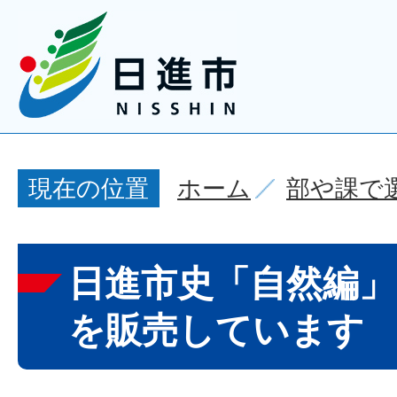
ホーム
部や課で
現在の位置
日進市史「自然編」
を販売しています