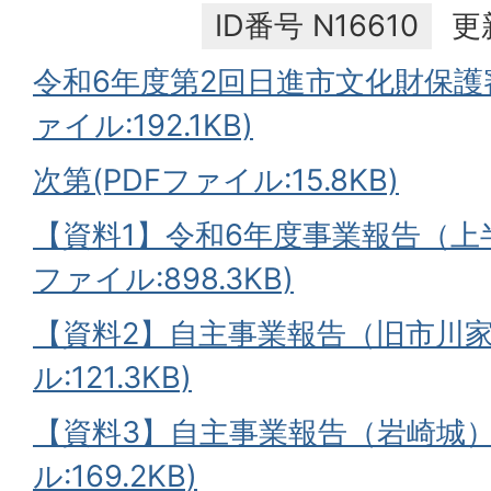
ID番号
N16610
更
令和6年度第2回日進市文化財保護審
ァイル:192.1KB)
次第(PDFファイル:15.8KB)
【資料1】令和6年度事業報告（上
ファイル:898.3KB)
【資料2】自主事業報告（旧市川家
ル:121.3KB)
【資料3】自主事業報告（岩崎城）
ル:169.2KB)