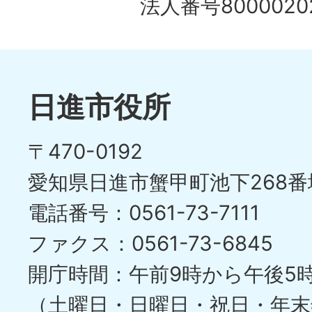
法人番号80000202
日進市役所
〒470-0192
愛知県日進市蟹甲町池下268番
電話番号：0561-73-7111
ファクス：0561-73-6845
開庁時間：午前9時から午後5
（土曜日・日曜日・祝日・年末