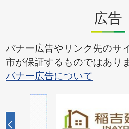
広告
バナー広告やリンク先のサ
市が保証するものではあり
バナー広告について
1
枚
目