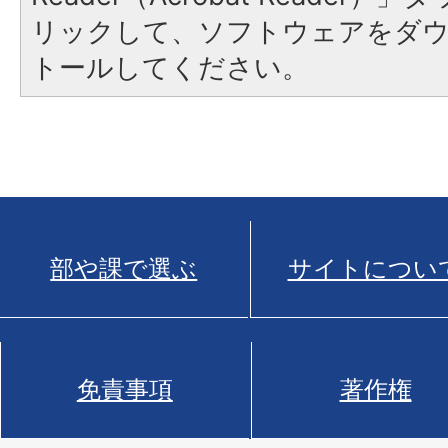
リックして、ソフトウェアをダ
トールしてください。
部や課で選ぶ
サイトについ
免責事項
著作権