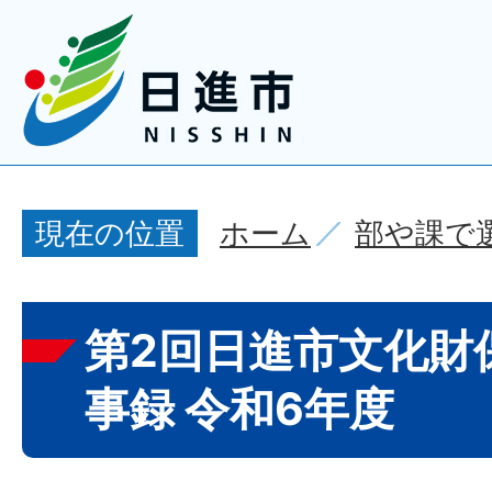
ホーム
部や課で
現在の位置
第2回日進市文化財
事録 令和6年度