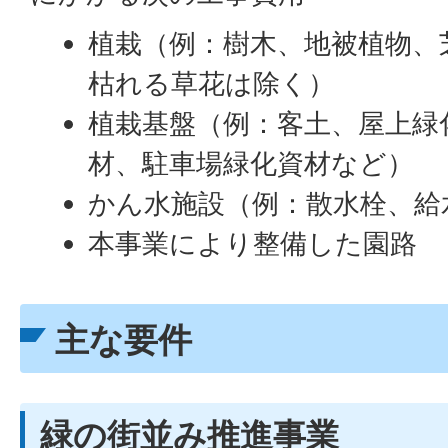
植栽（例：樹木、地被植物、
枯れる草花は除く）
植栽基盤（例：客土、屋上緑
材、駐車場緑化資材など）
かん水施設（例：散水栓、給
本事業により整備した園路
主な要件
緑の街並み推進事業