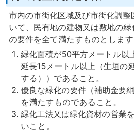
市内の市街化区域及び市街化調整
いて、民有地の建物又は敷地の緑
の要件を全て満たすものとします
緑化面積が50平方メートル以
延長15メートル以上（生垣の
する））であること。
優良な緑化の要件（補助金要綱
を満たすものであること。
緑化工法又は緑化資材の営業
いこと。