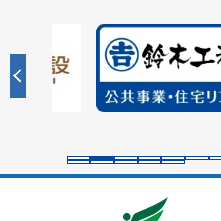
2
枚
目
の
ス
ラ
イ
ド