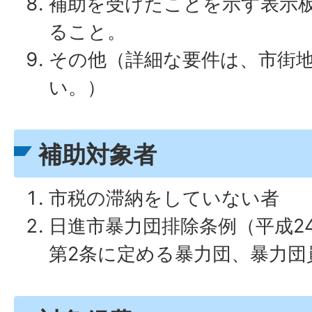
補助を受けたことを示す表示板
ること。
その他（詳細な要件は、市街
い。）
補助対象者
市税の滞納をしていない者
日進市暴力団排除条例（平成2
第2条に定める暴力団、暴力団