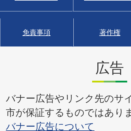
免責事項
著作権
広告
バナー広告やリンク先のサ
市が保証するものではあり
バナー広告について