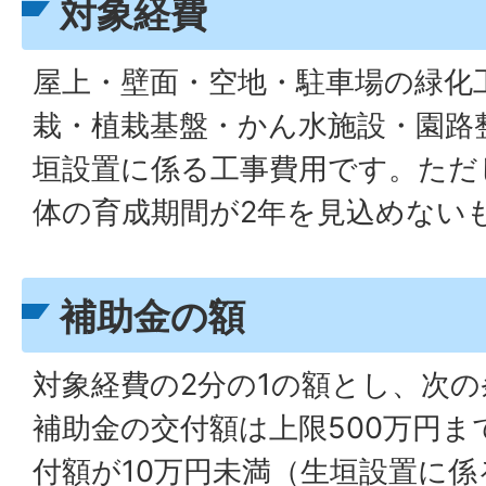
対象経費
屋上・壁面・空地・駐車場の緑化
栽・植栽基盤・かん水施設・園路
垣設置に係る工事費用です。ただ
体の育成期間が2年を見込めない
補助金の額
対象経費の2分の1の額とし、次
補助金の交付額は上限500万円
付額が10万円未満（生垣設置に