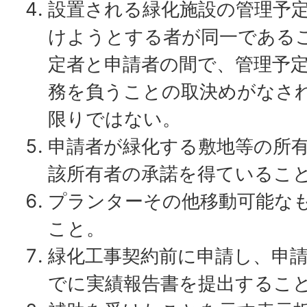
設置される緑化施設の管理予
けようとする者が同一である
定者と申請者の間で、管理予
務を負うことの取決めがなさ
限りではない。
申請者が緑化する敷地等の所
該所有者の承諾を得ているこ
プランターその他移動可能な
こと。
緑化工事契約前に申請し、申請
でに実績報告書を提出するこ