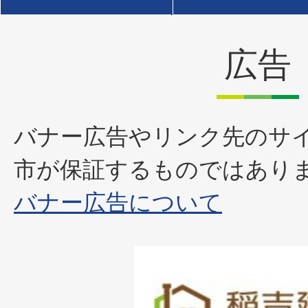
広告
バナー広告やリンク先のサ
市が保証するものではあり
バナー広告について
1
枚