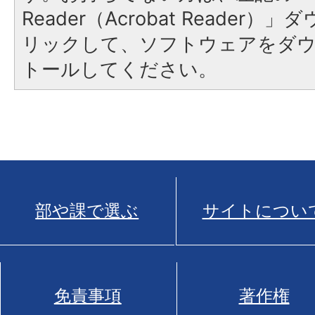
Reader（Acrobat Reade
リックして、ソフトウェアをダ
トールしてください。
部や課で選ぶ
サイトについ
免責事項
著作権