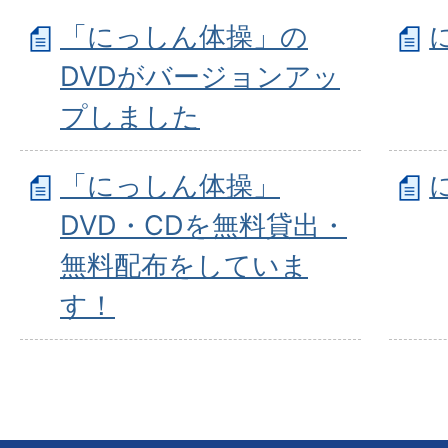
「にっしん体操」の
DVDがバージョンアッ
プしました
「にっしん体操」
DVD・CDを無料貸出・
無料配布をしていま
す！