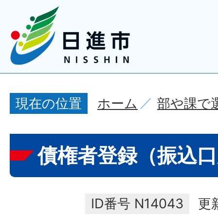
ホーム
部や課で
現在の位置
債権者登録（振込口
ID番号
N14043
更