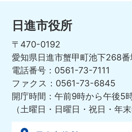
日進市役所
〒470-0192
愛知県日進市蟹甲町池下268番
電話番号：0561-73-7111
ファクス：0561-73-6845
開庁時間：午前9時から午後5
（土曜日・日曜日・祝日・年末