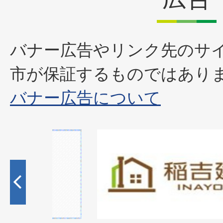
バナー広告やリンク先のサ
市が保証するものではあり
バナー広告について
1
枚
目
の