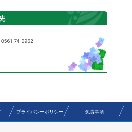
先
61-74-0962
て
プライバシーポリシー
免責事項