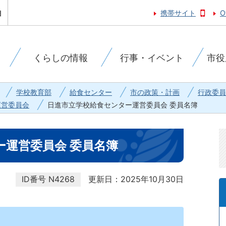
携帯サイト
O
くらしの情報
行事・イベント
市役
学校教育部
給食センター
市の政策・計画
行政委員
運営委員会
日進市立学校給食センター運営委員会 委員名簿
ー運営委員会 委員名簿
ID番号
N4268
更新日：2025年10月30日