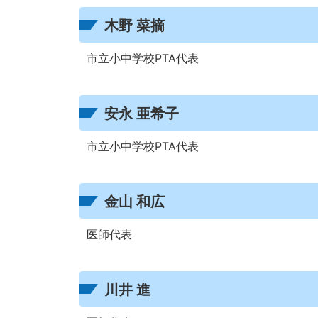
木野 菜摘
市立小中学校PTA代表
安永 亜希子
市立小中学校PTA代表
金山 和広
医師代表
川井 進