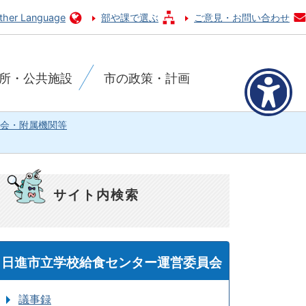
ther Language
部や課で選ぶ
ご意見・お問い合わせ
所・公共施設
市の政策・計画
会・附属機関等
サイト内検索
日進市立学校給食センター運営委員会
議事録