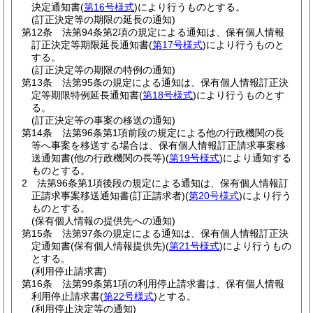
決定通知書
(
第16号様式
)
により行うものとする。
(訂正決定等の期限の延長の通知)
第12条
法第94条第2項の規定による通知は、保有個人情報
訂正決定等期限延長通知書
(
第17号様式
)
により行うものと
する。
(訂正決定等の期限の特例の通知)
第13条
法第95条の規定による通知は、保有個人情報訂正決
定等期限特例延長通知書
(
第18号様式
)
により行うものとす
る。
(訂正決定等の事案の移送の通知)
第14条
法第96条第1項前段の規定による他の行政機関の長
等へ事案を移送する場合は、保有個人情報訂正請求事案移
送通知書
(他の行政機関の長等)
(
第19号様式
)
により通知する
ものとする。
2
法第96条第1項後段の規定による通知は、保有個人情報訂
正請求事案移送通知書
(訂正請求者)
(
第20号様式
)
により行う
ものとする。
(保有個人情報の提供先への通知)
第15条
法第97条の規定による通知は、保有個人情報訂正決
定通知書
(保有個人情報提供先)
(
第21号様式
)
により行うもの
とする。
(利用停止請求書)
第16条
法第99条第1項の利用停止請求書は、保有個人情報
利用停止請求書
(
第22号様式
)
とする。
(利用停止決定等の通知)