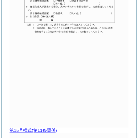
第15号様式
(第11条関係)