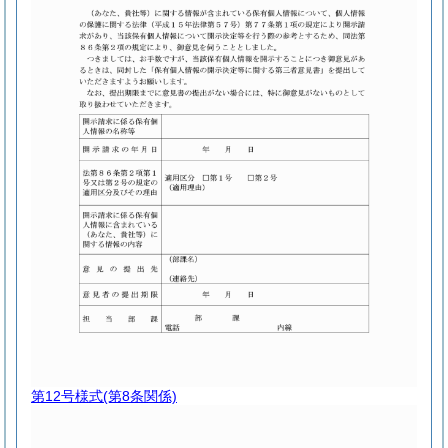
第12号様式
(第8条関係)