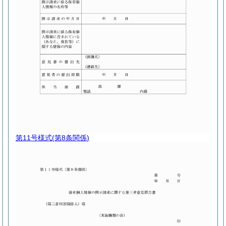
第11号様式
(第8条関係)