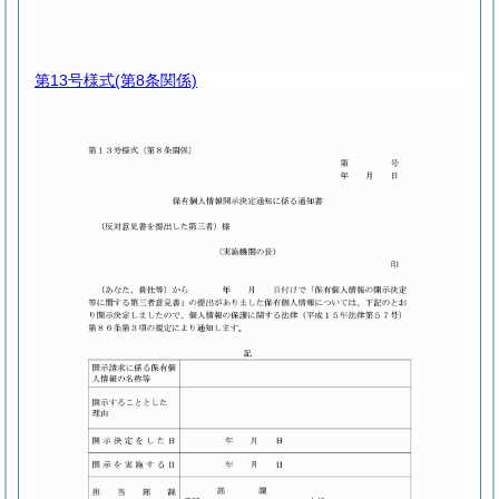
第13号様式
(第8条関係)