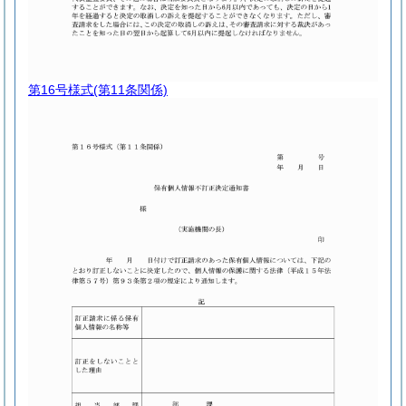
第16号様式
(第11条関係)