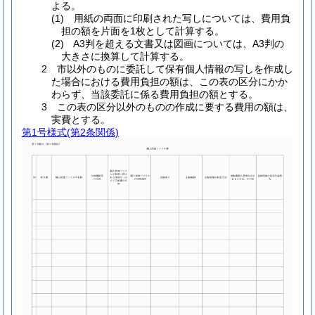
よる。
(1) 用紙の両面に印刷された写しについては、費用負
担の額を片面を1枚として計算する。
(2) A3判を超える文書又は図画については、A3判の
大きさに換算して計算する。
2 市以外のものに委託して保有個人情報の写しを作成し
た場合における費用負担の額は、この表の区分にかか
わらず、当該委託に係る費用負担の額とする。
3 この表の区分以外のものの作成に要する費用の額は、
実費とする。
第1号様式
(第2条関係)