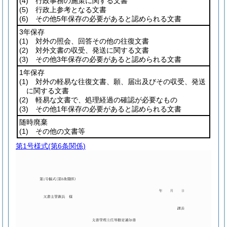
(4)
行政事務の施策に関する文書
(5)
行政上参考となる文書
(6)
その他5年保存の必要があると認められる文書
3年保存
(1)
対外の照会、回答その他の往復文書
(2)
対外文書の収受、発送に関する文書
(3)
その他3年保存の必要があると認められる文書
1年保存
(1)
対外の軽易な往復文書、願、届出及びその収受、発送
に関する文書
(2)
軽易な文書で、処理経過の確認が必要なもの
(3)
その他1年保存の必要があると認められる文書
随時廃棄
(1)
その他の文書等
第1号様式
(第6条関係)