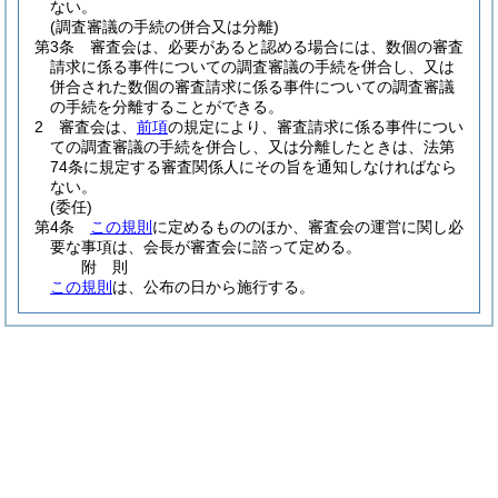
ない。
(調査審議の手続の併合又は分離)
第3条
審査会は、必要があると認める場合には、数個の審査
請求に係る事件についての調査審議の手続を併合し、又は
併合された数個の審査請求に係る事件についての調査審議
の手続を分離することができる。
2
審査会は、
前項
の規定により、審査請求に係る事件につい
ての調査審議の手続を併合し、又は分離したときは、法第
74条に規定する審査関係人にその旨を通知しなければなら
ない。
(委任)
第4条
この規則
に定めるもののほか、審査会の運営に関し必
要な事項は、会長が審査会に諮って定める。
附
則
この規則
は、公布の日から施行する。