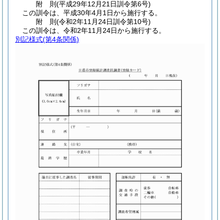
附
則
(平成29年12月21日
訓令第6号)
この訓令は、平成30年4月1日から施行する。
附
則
(令和2年11月24日
訓令第10号)
この訓令は、令和2年11月24日から施行する。
別記様式
(第4条関係)