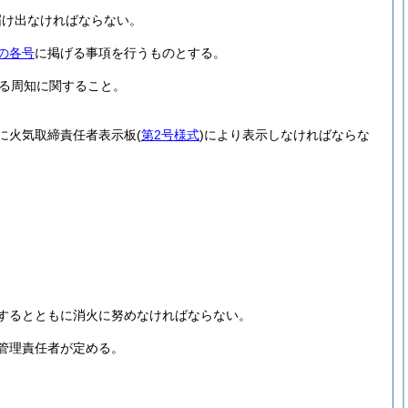
届け出なければならない。
の各号
に掲げる事項を行うものとする。
る周知に関すること。
に火気取締責任者表示板
(
第2号様式
)
により表示しなければならな
するとともに消火に努めなければならない。
管理責任者が定める。