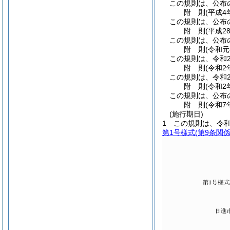
この規則は、公布
附
則
(平成4
この規則は、公布
附
則
(平成2
この規則は、公布
附
則
(令和元
この規則は、令和
附
則
(令和2
この規則は、令和
附
則
(令和2
この規則は、公布
附
則
(令和7
(施行期日)
1
この規則は、令和
第1号様式
(第9条関係