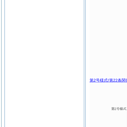
第2号様式
(第22条関