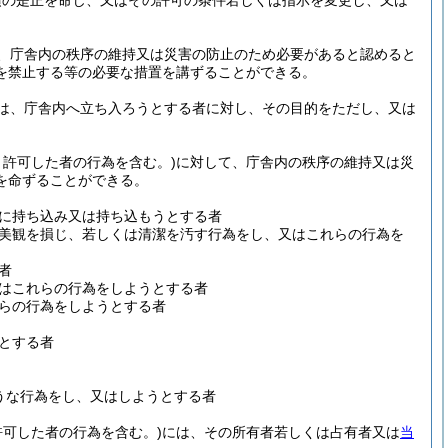
項の是正を命じ、又はその許可の条件若しくは指示を変更し、又は
、庁舎内の秩序の維持又は災害の防止のため必要があると認めると
を禁止する等の必要な措置を講ずることができる。
は、庁舎内へ立ち入ろうとする者に対し、その目的をただし、又は
り許可した者の行為を含む。)
に対して、庁舎内の秩序の維持又は災
を命ずることができる。
に持ち込み又は持ち込もうとする者
美観を損じ、若しくは清潔を汚す行為をし、又はこれらの行為を
者
はこれらの行為をしようとする者
らの行為をしようとする者
とする者
うな行為をし、又はしようとする者
可した者の行為を含む。)
には、その所有者若しくは占有者又は
当