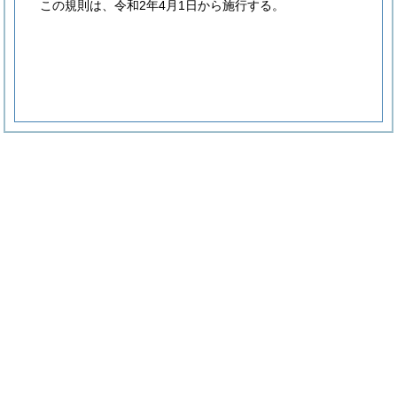
この規則は、令和2年4月1日から施行する。