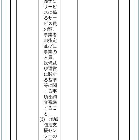
護予防
サービ
スに係
るサー
ビス費
の額、
事業者
の指定
並びに
事業の
人員、
設備及
び運営
に関す
る基準
等に関
する事
項を調
査審議
するこ
と。
(3)
地域
包括支
援セン
ターの