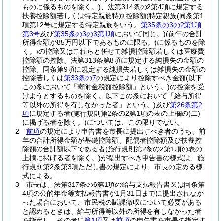
ものに係るものを除く。)
、法第314条の2第4項に規定する
扶養控除額若しくは特定親族特別控除額
(特定親族
(同条第1
項第12号に規定する特定親族をいう。
第35条の3の2第1項
第3号
及び
第35条の3の3第1項
において同じ。)
(前年の合計
所得金額が85万円以下であるものに限る。)
に係るものを除
く。)
の控除又はこれらと併せて雑損控除額若しくは医療費
控除額の控除、法第313条第8項に規定する純損失の金額の
控除、同条第9項に規定する純損失若しくは雑損失の金額の
控除若しくは
第33条の7
の規定により控除すべき金額
(以下
この条において「寄附金税額控除額」という。)
の控除を受
けようとするものを除く。以下この条において「給与所得
等以外の所得を有しなかった者」という。)
及び
第26条第2
項
に規定する者
(施行規則第2条の2第1項の表の上欄の
(二)
に掲げる者を除く。)
については、この限りでない。
2
前項
の規定により申告書を市長に提出すべき者のうち、前
年の合計所得金額が基礎控除額、配偶者控除額及び扶養控
除額の合計額以下である者
(施行規則第2条の2第1項の表の
上欄に掲げる者を除く。)
が提出すべき申告書の様式は、施
行規則第2条第3項ただし書の規定により、市長の定める様
式による。
3
市長は、法第317条の6第1項の給与支払報告書又は同条第
4項の公的年金等支払報告書が1月31日までに提出されなか
った場合において、市民税の賦課徴収について必要がある
と認めるときは、給与所得等以外の所得を有しなかった者
を指定し、その者に
第1項
又は
前項
の申告書を市長の指定す