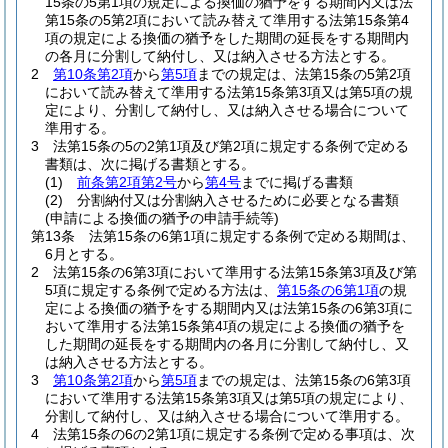
15条の5第1項の規定による換価の猶予をする期間内又は法
第15条の5第2項において読み替えて準用する法第15条第4
項の規定による換価の猶予をした期間の延長をする期間内
の各月に分割して納付し、又は納入させる方法とする。
2
第10条第2項
から
第5項
までの規定は、法第15条の5第2項
において読み替えて準用する法第15条第3項又は第5項の規
定により、分割して納付し、又は納入させる場合について
準用する。
3
法第15条の5の2第1項及び第2項に規定する条例で定める
書類は、次に掲げる書類とする。
(1)
前条第2項第2号
から
第4号
までに掲げる書類
(2)
分割納付又は分割納入させるために必要となる書類
(申請による換価の猶予の申請手続等)
第13条
法第15条の6第1項に規定する条例で定める期間は、
6月とする。
2
法第15条の6第3項において準用する法第15条第3項及び第
5項に規定する条例で定める方法は、
第15条の6第1項
の規
定による換価の猶予をする期間内又は法第15条の6第3項に
おいて準用する法第15条第4項の規定による換価の猶予を
した期間の延長をする期間内の各月に分割して納付し、又
は納入させる方法とする。
3
第10条第2項
から
第5項
までの規定は、法第15条の6第3項
において準用する法第15条第3項又は第5項の規定により、
分割して納付し、又は納入させる場合について準用する。
4
法第15条の6の2第1項に規定する条例で定める事項は、次