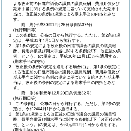
よる改正前の日進市議会の議員の議員報酬、費用弁償及び
期末手当に関する条例の規定に基づいて支給された期末手
当は、改正後の条例の規定による期末手当の内払とみな
す。
附
則
(平成30年12月25日
条例第37号)
(施行期日等)
1
この条例は、公布の日から施行する。
ただし、第2条の規
定は、平成31年4月1日から施行する。
2
第1条の規定による改正後の日進市議会の議員の議員報
酬、費用弁償及び期末手当に関する条例
(以下「改正後の条
例」という。)
の規定は、平成30年12月1日から適用する。
(期末手当の内払)
3
改正後の条例の規定を適用する場合には、第1条の規定に
よる改正前の日進市議会の議員の議員報酬、費用弁償及び
期末手当に関する条例の規定に基づいて支給された期末手
当は、改正後の条例の規定による期末手当の内払とみな
す。
附
則
(令和元年12月20日
条例第32号)
(施行期日等)
1
この条例は、公布の日から施行する。
ただし、第2条の規
定は、令和2年4月1日から施行する。
2
第1条の規定による改正後の日進市議会の議員の議員報
酬、費用弁償及び期末手当に関する条例
(以下「改正後の条
例」という。)
の規定は、令和元年12月1日から適用する。
(期末手当の内払)