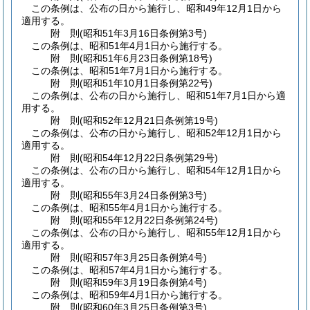
この条例は、公布の日から施行し、昭和49年12月1日から
適用する。
附
則
(昭和51年3月16日
条例第3号)
この条例は、昭和51年4月1日から施行する。
附
則
(昭和51年6月23日
条例第18号)
この条例は、昭和51年7月1日から施行する。
附
則
(昭和51年10月1日
条例第22号)
この条例は、公布の日から施行し、昭和51年7月1日から適
用する。
附
則
(昭和52年12月21日
条例第19号)
この条例は、公布の日から施行し、昭和52年12月1日から
適用する。
附
則
(昭和54年12月22日
条例第29号)
この条例は、公布の日から施行し、昭和54年12月1日から
適用する。
附
則
(昭和55年3月24日
条例第3号)
この条例は、昭和55年4月1日から施行する。
附
則
(昭和55年12月22日
条例第24号)
この条例は、公布の日から施行し、昭和55年12月1日から
適用する。
附
則
(昭和57年3月25日
条例第4号)
この条例は、昭和57年4月1日から施行する。
附
則
(昭和59年3月19日
条例第4号)
この条例は、昭和59年4月1日から施行する。
附
則
(昭和60年3月25日
条例第3号)