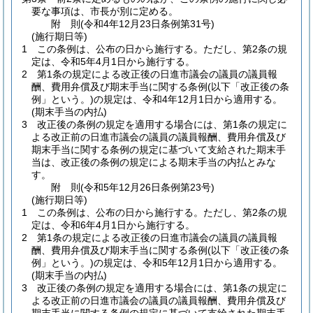
要な事項は、市長が別に定める。
附
則
(令和4年12月23日
条例第31号)
(施行期日等)
1
この条例は、公布の日から施行する。
ただし、第2条の規
定は、令和5年4月1日から施行する。
2
第1条の規定による改正後の日進市議会の議員の議員報
酬、費用弁償及び期末手当に関する条例
(以下「改正後の条
例」という。)
の規定は、令和4年12月1日から適用する。
(期末手当の内払)
3
改正後の条例の規定を適用する場合には、第1条の規定に
よる改正前の日進市議会の議員の議員報酬、費用弁償及び
期末手当に関する条例の規定に基づいて支給された期末手
当は、改正後の条例の規定による期末手当の内払とみな
す。
附
則
(令和5年12月26日
条例第23号)
(施行期日等)
1
この条例は、公布の日から施行する。
ただし、第2条の規
定は、令和6年4月1日から施行する。
2
第1条の規定による改正後の日進市議会の議員の議員報
酬、費用弁償及び期末手当に関する条例
(以下「改正後の条
例」という。)
の規定は、令和5年12月1日から適用する。
(期末手当の内払)
3
改正後の条例の規定を適用する場合には、第1条の規定に
よる改正前の日進市議会の議員の議員報酬、費用弁償及び