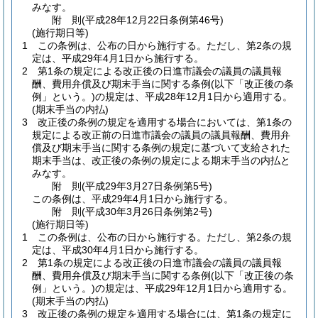
みなす。
附
則
(平成28年12月22日
条例第46号)
(施行期日等)
1
この条例は、公布の日から施行する。
ただし、第2条の規
定は、平成29年4月1日から施行する。
2
第1条の規定による改正後の日進市議会の議員の議員報
酬、費用弁償及び期末手当に関する条例
(以下「改正後の条
例」という。)
の規定は、平成28年12月1日から適用する。
(期末手当の内払)
3
改正後の条例の規定を適用する場合においては、第1条の
規定による改正前の日進市議会の議員の議員報酬、費用弁
償及び期末手当に関する条例の規定に基づいて支給された
期末手当は、改正後の条例の規定による期末手当の内払と
みなす。
附
則
(平成29年3月27日
条例第5号)
この条例は、平成29年4月1日から施行する。
附
則
(平成30年3月26日
条例第2号)
(施行期日等)
1
この条例は、公布の日から施行する。
ただし、第2条の規
定は、平成30年4月1日から施行する。
2
第1条の規定による改正後の日進市議会の議員の議員報
酬、費用弁償及び期末手当に関する条例
(以下「改正後の条
例」という。)
の規定は、平成29年12月1日から適用する。
(期末手当の内払)
3
改正後の条例の規定を適用する場合には、第1条の規定に