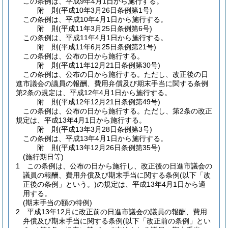
この条例は、平成9年4月1日から施行する。
附
則
(平成10年3月26日
条例第1号)
この条例は、平成10年4月1日から施行する。
附
則
(平成11年3月25日
条例第6号)
この条例は、平成11年4月1日から施行する。
附
則
(平成11年6月25日
条例第21号)
この条例は、公布の日から施行する。
附
則
(平成11年12月21日
条例第30号)
この条例は、公布の日から施行する。
ただし、改正後の日
進市議会の議員の報酬、費用弁償及び期末手当に関する条例
第2条の規定は、平成12年4月1日から施行する。
附
則
(平成12年12月21日
条例第49号)
この条例は、公布の日から施行する。
ただし、第2条の改正
規定は、平成13年4月1日から施行する。
附
則
(平成13年3月28日
条例第3号)
この条例は、平成13年4月1日から施行する。
附
則
(平成13年12月26日
条例第35号)
(施行期日等)
1
この条例は、公布の日から施行し、改正後の日進市議会の
議員の報酬、費用弁償及び期末手当に関する条例
(以下「改
正後の条例」という。)
の規定は、平成13年4月1日から適
用する。
(期末手当の額の特例)
2
平成13年12月に改正前の日進市議会の議員の報酬、費用
弁償及び期末手当に関する条例
(以下「改正前の条例」とい