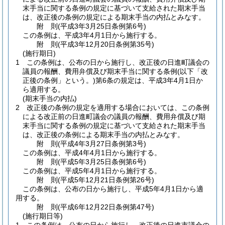
末手当に関する条例の規定に基づいて支給された期末手当
は、改正後の条例の規定による期末手当の内払とみなす。
附
則
(平成3年3月25日
条例第6号)
この条例は、平成3年4月1日から施行する。
附
則
(平成3年12月20日
条例第35号)
(施行期日)
1
この条例は、公布の日から施行し、改正後の日進町議会の
議員の報酬、費用弁償及び期末手当に関する条例
(以下「改
正後の条例」という。)
第6条の規定は、平成3年4月1日か
ら適用する。
(期末手当の内払)
2
改正後の条例の規定を適用する場合においては、この条例
による改正前の日進町議会の議員の報酬、費用弁償及び期
末手当に関する条例の規定に基づいて支給された期末手当
は、改正後の条例による期末手当の内払とみなす。
附
則
(平成4年3月27日
条例第3号)
この条例は、平成4年4月1日から施行する。
附
則
(平成5年3月25日
条例第6号)
この条例は、平成5年4月1日から施行する。
附
則
(平成5年12月21日
条例第26号)
この条例は、公布の日から施行し、平成5年4月1日から適
用する。
附
則
(平成6年12月22日
条例第47号)
(施行期日等)