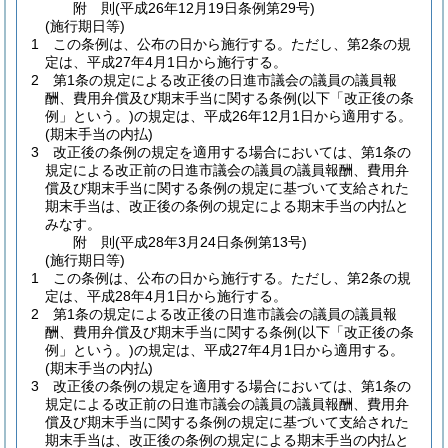
附
則
(平成26年12月19日
条例第29号)
(施行期日等)
1
この条例は、公布の日から施行する。
ただし、第2条の規
定は、平成27年4月1日から施行する。
2
第1条の規定による改正後の日進市議会の議員の議員報
酬、費用弁償及び期末手当に関する条例
(以下「改正後の条
例」という。)
の規定は、平成26年12月1日から適用する。
(期末手当の内払)
3
改正後の条例の規定を適用する場合においては、第1条の
規定による改正前の日進市議会の議員の議員報酬、費用弁
償及び期末手当に関する条例の規定に基づいて支給された
期末手当は、改正後の条例の規定による期末手当の内払と
みなす。
附
則
(平成28年3月24日
条例第13号)
(施行期日等)
1
この条例は、公布の日から施行する。
ただし、第2条の規
定は、平成28年4月1日から施行する。
2
第1条の規定による改正後の日進市議会の議員の議員報
酬、費用弁償及び期末手当に関する条例
(以下「改正後の条
例」という。)
の規定は、平成27年4月1日から適用する。
(期末手当の内払)
3
改正後の条例の規定を適用する場合においては、第1条の
規定による改正前の日進市議会の議員の議員報酬、費用弁
償及び期末手当に関する条例の規定に基づいて支給された
期末手当は、改正後の条例の規定による期末手当の内払と