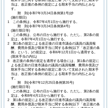
期末手当に関する条例の規定に基づいて支給された期末手
当は、改正後の条例の規定による期末手当の内払とみな
す。
附
則
(令和7年3月24日
条例第1号)
抄
(施行期日)
1
この条例は、令和7年4月1日から施行する。
附
則
(令和7年3月24日
条例第4号)
(施行期日等)
1
この条例は、公布の日から施行する。
ただし、第2条の規
定は、令和7年4月1日から施行する。
2
第1条の規定による改正後の日進市議会の議員の議員報
酬、費用弁償及び期末手当に関する条例
(以下「改正後の条
例」という。)
の規定は、令和6年12月1日から適用する。
(期末手当の内払)
3
改正後の条例の規定を適用する場合には、第1条の規定に
よる改正前の日進市議会の議員の議員報酬、費用弁償及び
期末手当に関する条例の規定に基づいて支給された期末手
当は、改正後の条例の規定による期末手当の内払とみな
す。
附
則
(令和7年12月25日
条例第35号)
(施行期日等)
1
この条例は、公布の日から施行する。
ただし、第2条の規
定は、令和8年4月1日から施行する。
2
第1条の規定による改正後の日進市議会の議員の議員報
酬、費用弁償及び期末手当に関する条例
(以下「改正後の条