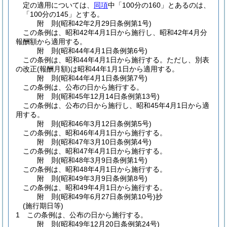
定の適用については、
同項
中「100分の160」とあるのは、
「100分の145」とする。
附
則
(昭和42年2月29日
条例第1号)
この条例は、昭和42年4月1日から施行し、昭和42年4月分
報酬額から適用する。
附
則
(昭和44年4月1日
条例第6号)
この条例は、昭和44年4月1日から施行する。
ただし、別表
の改正
(報酬月額)
は昭和44年1月1日から適用する。
附
則
(昭和44年4月1日
条例第7号)
この条例は、公布の日から施行する。
附
則
(昭和45年12月14日
条例第13号)
この条例は、公布の日から施行し、昭和45年4月1日から適
用する。
附
則
(昭和46年3月12日
条例第5号)
この条例は、昭和46年4月1日から施行する。
附
則
(昭和47年3月10日
条例第4号)
この条例は、昭和47年4月1日から施行する。
附
則
(昭和48年3月9日
条例第1号)
この条例は、昭和48年4月1日から施行する。
附
則
(昭和49年3月9日
条例第8号)
この条例は、昭和49年4月1日から施行する。
附
則
(昭和49年6月27日
条例第10号)
抄
(施行期日等)
1
この条例は、公布の日から施行する。
附
則
(昭和49年12月20日
条例第24号)