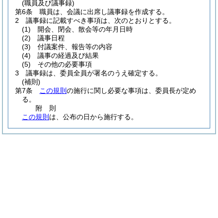
(職員及び議事録)
第6条
職員は、会議に出席し議事録を作成する。
2
議事録に記載すべき事項は、次のとおりとする。
(1)
開会、閉会、散会等の年月日時
(2)
議事日程
(3)
付議案件、報告等の内容
(4)
議事の経過及び結果
(5)
その他の必要事項
3
議事録は、委員全員が署名のうえ確定する。
(補則)
第7条
この規則
の施行に関し必要な事項は、委員長が定め
る。
附
則
この規則
は、公布の日から施行する。