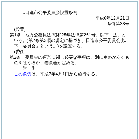
○日進市公平委員会設置条例
平成6年12月21日
条例第36号
(設置)
第1条
地方公務員法
(昭和25年法律第261号。以下「法」と
いう。)
第7条第3項の規定に基づき、日進市公平委員会
(以
下「委員会」という。)
を設置する。
(委任)
第2条
委員会の運営に関し必要な事項は、別に定めがあるも
のを除くほか、委員会が定める。
附
則
この条例
は、平成7年4月1日から施行する。