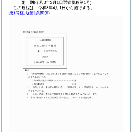
附
則
(令和3年3月1日
選管規程第1号)
この規程は、令和3年4月1日から施行する。
第1号様式
(第1条関係)