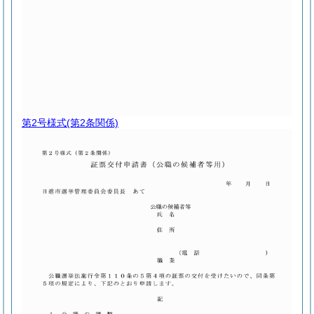
第2号様式
(第2条関係)