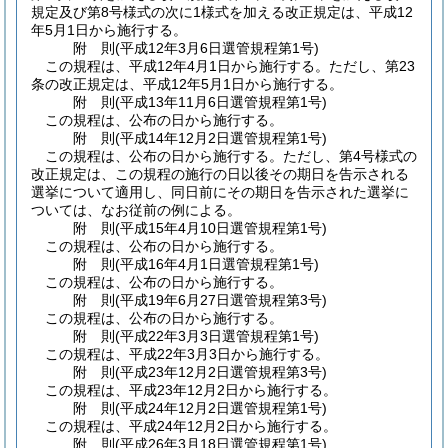
規定及び第8号様式の次に1様式を加える改正規定は、平成12
年5月1日から施行する。
附
則
(平成12年3月6日
選管規程第1号)
この規程は、平成12年4月1日から施行する。
ただし、第23
条の改正規定は、平成12年5月1日から施行する。
附
則
(平成13年11月6日
選管規程第1号)
この規程は、公布の日から施行する。
附
則
(平成14年12月2日
選管規程第1号)
この規程は、公布の日から施行する。
ただし、第4号様式の
改正規定は、この規程の施行の日以後その期日を告示される
選挙について適用し、同日前にその期日を告示された選挙に
ついては、なお従前の例による。
附
則
(平成15年4月10日
選管規程第1号)
この規程は、公布の日から施行する。
附
則
(平成16年4月1日
選管規程第1号)
この規程は、公布の日から施行する。
附
則
(平成19年6月27日
選管規程第3号)
この規程は、公布の日から施行する。
附
則
(平成22年3月3日
選管規程第1号)
この規程は、平成22年3月3日から施行する。
附
則
(平成23年12月2日
選管規程第3号)
この規程は、平成23年12月2日から施行する。
附
則
(平成24年12月2日
選管規程第1号)
この規程は、平成24年12月2日から施行する。
附
則
(平成26年3月18日
選管規程第1号)