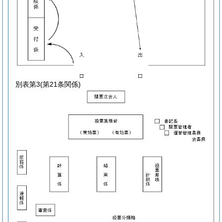
別表第3
(第21条関係)