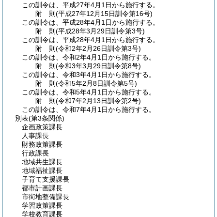
この訓令は、平成27年4月1日から施行する。
附
則
(平成27年12月15日
訓令第16号)
この訓令は、平成28年4月1日から施行する。
附
則
(平成28年3月29日
訓令第3号)
この訓令は、平成28年4月1日から施行する。
附
則
(令和2年2月26日
訓令第3号)
この訓令は、令和2年4月1日から施行する。
附
則
(令和3年3月29日
訓令第8号)
この訓令は、令和3年4月1日から施行する。
附
則
(令和5年2月8日
訓令第5号)
この訓令は、令和5年4月1日から施行する。
附
則
(令和7年2月13日
訓令第2号)
この訓令は、令和7年4月1日から施行する。
別表
(第3条関係)
企画政策課長
人事課長
財務政策課長
行政課長
地域共生課長
地域福祉課長
子育て支援課長
都市計画課長
市街地整備課長
学習政策課長
学校教育課長