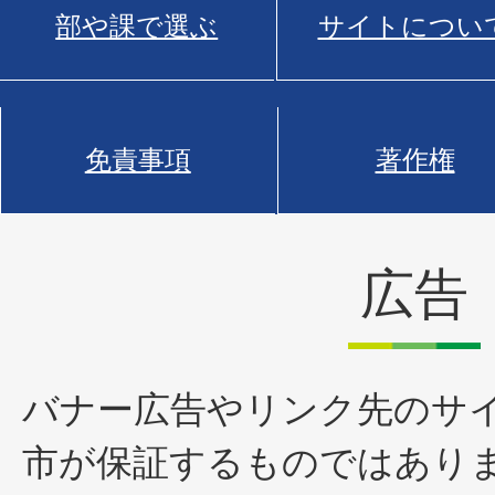
部や課で選ぶ
サイトについ
免責事項
著作権
広告
バナー広告やリンク先のサ
市が保証するものではあり