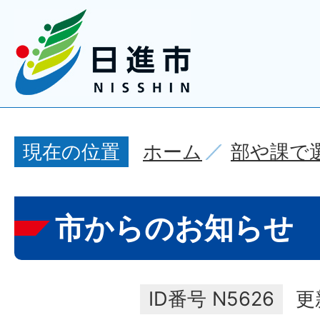
ホーム
部や課で
現在の位置
市からのお知らせ
ID番号
N5626
更