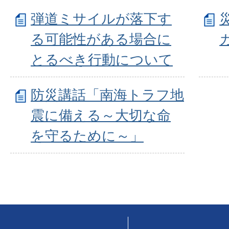
弾道ミサイルが落下す
る可能性がある場合に
とるべき行動について
防災講話「南海トラフ地
震に備える～大切な命
を守るために～」