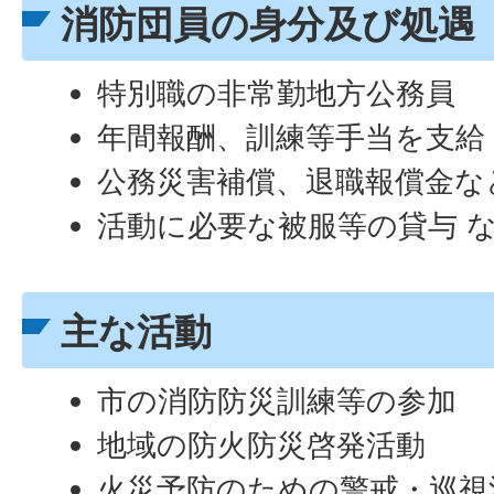
消防団員の身分及び処遇
特別職の非常勤地方公務員
年間報酬、訓練等手当を支給
公務災害補償、退職報償金な
活動に必要な被服等の貸与 
主な活動
市の消防防災訓練等の参加
地域の防火防災啓発活動
火災予防のための警戒・巡視