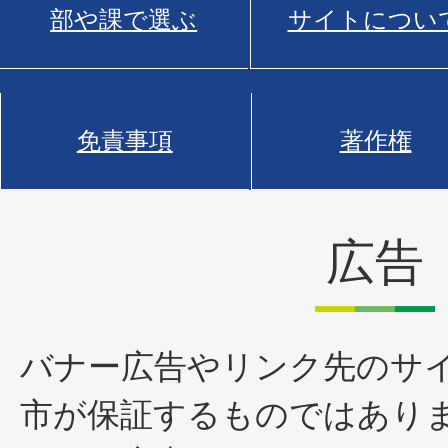
部や課で選ぶ
サイトについ
免責事項
著作権
広告
バナー広告やリンク先のサ
市が保証するものではあり