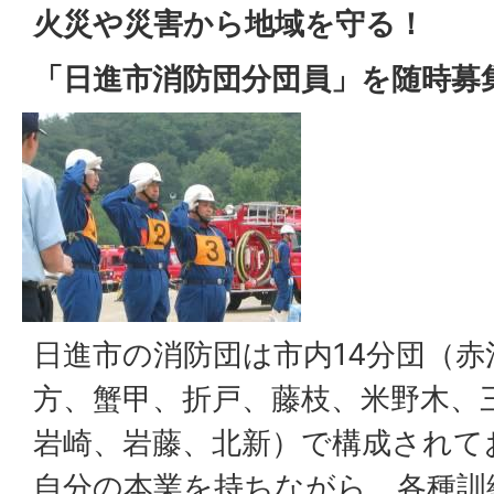
火災や災害から地域を守る！
「日進市消防団分団員」を随時募
日進市の消防団は市内14分団（赤
方、蟹甲、折戸、藤枝、米野木、
岩崎、岩藤、北新）で構成されて
自分の本業を持ちながら、各種訓