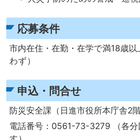
応募条件
市内在住・在勤・在学で満18歳
わず）
申込・問合せ
防災安全課（日進市役所本庁舎2
電話番号：0561-73-3279 
す）