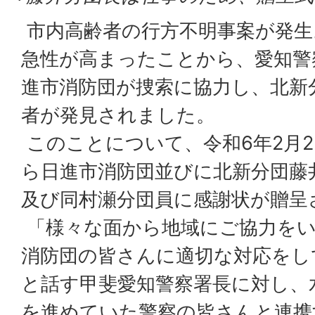
市内高齢者の行方不明事案が発生
急性が高まったことから、愛知警
進市消防団が捜索に協力し、北新
者が発見されました。
このことについて、令和6年2月2
ら日進市消防団並びに北新分団藤
及び同村瀬分団員に感謝状が贈呈
「様々な面から地域にご協力をい
消防団の皆さんに適切な対応をし
と話す甲斐愛知警察署長に対し、
を進めていた警察の皆さんと連携