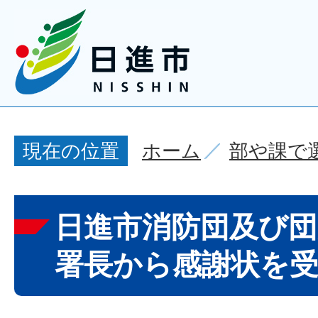
ホーム
部や課で
現在の位置
日進市消防団及び団
署長から感謝状を