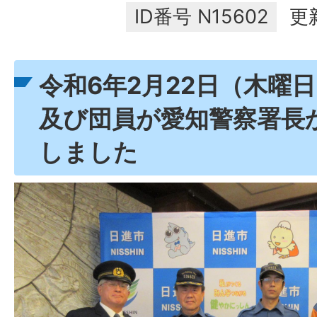
ID番号
N15602
更
令和6年2月22日（木曜
及び団員が愛知警察署長
しました