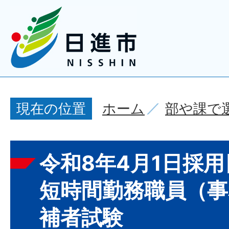
ホーム
部や課で
現在の位置
令和8年4月1日採
短時間勤務職員（事
補者試験