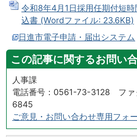
令和8年4月1日採用任期付短
込書 (Wordファイル: 23.6KB)
日進市電子申請・届出システム
この記事に関するお問い
人事課
電話番号：0561-73-3128 ファ
6845
ご意見・お問い合わせ専用フォ