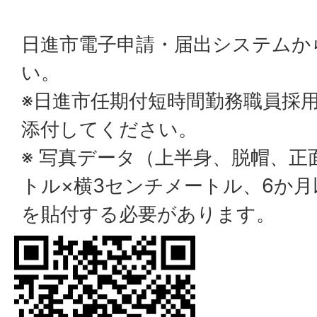
日進市電子申請・届出システムか
い。
※日進市任期付短時間勤務職員採
添付してください。
※ 写真データ（上半身、脱帽、正
トル×横3センチメートル、6か
を貼付する必要があります。